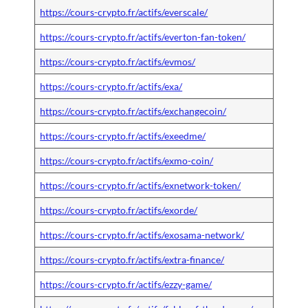
https://cours-crypto.fr/actifs/everscale/
https://cours-crypto.fr/actifs/everton-fan-token/
https://cours-crypto.fr/actifs/evmos/
https://cours-crypto.fr/actifs/exa/
https://cours-crypto.fr/actifs/exchangecoin/
https://cours-crypto.fr/actifs/exeedme/
https://cours-crypto.fr/actifs/exmo-coin/
https://cours-crypto.fr/actifs/exnetwork-token/
https://cours-crypto.fr/actifs/exorde/
https://cours-crypto.fr/actifs/exosama-network/
https://cours-crypto.fr/actifs/extra-finance/
https://cours-crypto.fr/actifs/ezzy-game/