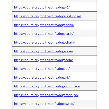
https://cours-crypto.fr/actifs/doge-1/
https://cours-crypto.fr/actifs/doge-eat-doge/
https://cours-crypto.fr/actifs/dogebonk/
https://cours-crypto.fr/actifs/dogecash/
https://cours-crypto.fr/actifs/dogechain/
https://cours-crypto.fr/actifs/dogecoin/
https://cours-crypto.fr/actifs/dogecola/
https://cours-crypto.fr/actifs/dogedi/
https://cours-crypto.fr/actifs/dogegf/
https://cours-crypto.fr/actifs/dogelon-mars/
https://cours-crypto.fr/actifs/dogemon-go/
https://cours-crypto.fr/actifs/dogeswap/