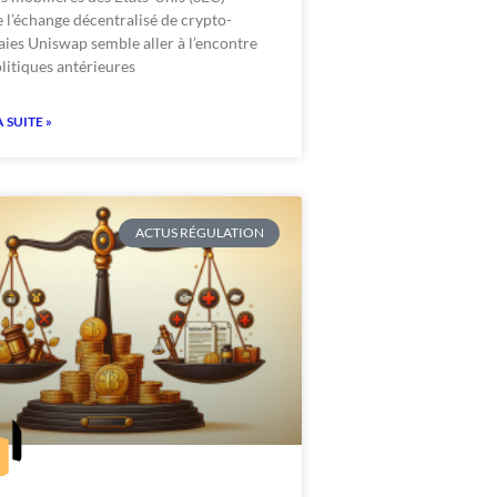
 l’échange décentralisé de crypto-
ies Uniswap semble aller à l’encontre
litiques antérieures
A SUITE »
ACTUS RÉGULATION