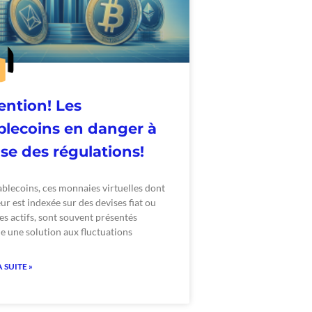
ention! Les
blecoins en danger à
se des régulations!
ablecoins, ces monnaies virtuelles dont
eur est indexée sur des devises fiat ou
es actifs, sont souvent présentés
 une solution aux fluctuations
A SUITE »