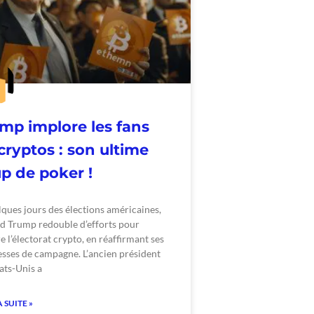
mp implore les fans
cryptos : son ultime
p de poker !
ques jours des élections américaines,
d Trump redouble d’efforts pour
e l’électorat crypto, en réaffirmant ses
sses de campagne. L’ancien président
ats-Unis a
A SUITE »