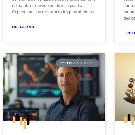
de nombreux événements marquants.
contre
Cependant, l’un des procès les plus attendus
monna
des po
LIRE LA SUITE »
LIRE L
ACTUS RÉGULATION