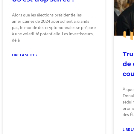
Alors que les élections présidentielles
américaines de 2024 approchent à grands
pas, le monde des cryptomonnaies se prépare
à une volatilité potentielle. Les investisseurs,
déjà
Tru
LIRE LA SUITE »
de 
cou
À quel
Donal
séduir
prome
des Ét
LIRE L