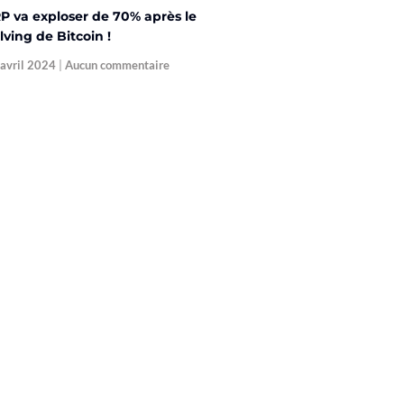
P va exploser de 70% après le
lving de Bitcoin !
 avril 2024
Aucun commentaire