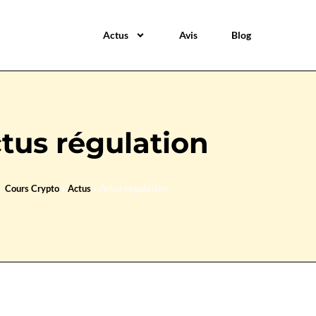
Actus
Avis
Blog
tus régulation
Cours Crypto
»
Actus
»
Actus régulation