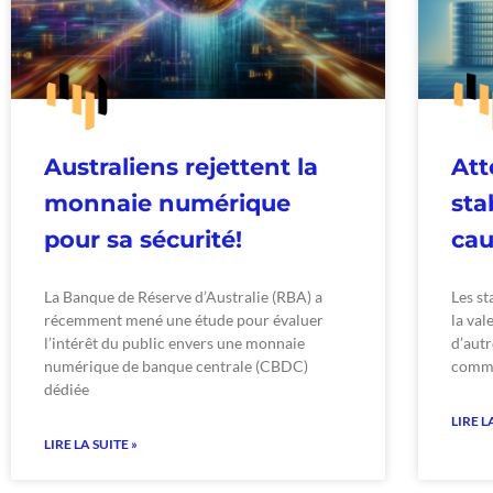
Australiens rejettent la
Att
monnaie numérique
sta
pour sa sécurité!
cau
La Banque de Réserve d’Australie (RBA) a
Les st
récemment mené une étude pour évaluer
la val
l’intérêt du public envers une monnaie
d’autr
numérique de banque centrale (CBDC)
comme
dédiée
LIRE L
LIRE LA SUITE »