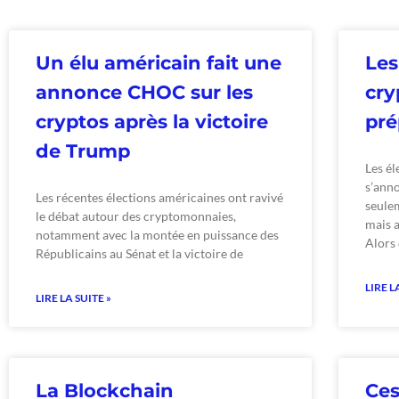
Un élu américain fait une
Les
annonce CHOC sur les
cry
cryptos après la victoire
pré
de Trump
Les é
s’ann
Les récentes élections américaines ont ravivé
seulem
le débat autour des cryptomonnaies,
mais a
notamment avec la montée en puissance des
Alors 
Républicains au Sénat et la victoire de
LIRE L
LIRE LA SUITE »
La Blockchain
Ces