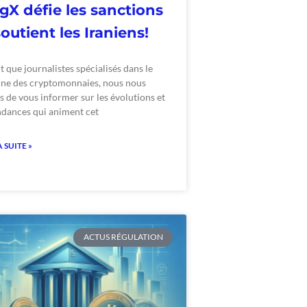
gX défie les sanctions
soutient les Iraniens!
t que journalistes spécialisés dans le
ne des cryptomonnaies, nous nous
 de vous informer sur les évolutions et
ndances qui animent cet
A SUITE »
ACTUS RÉGULATION