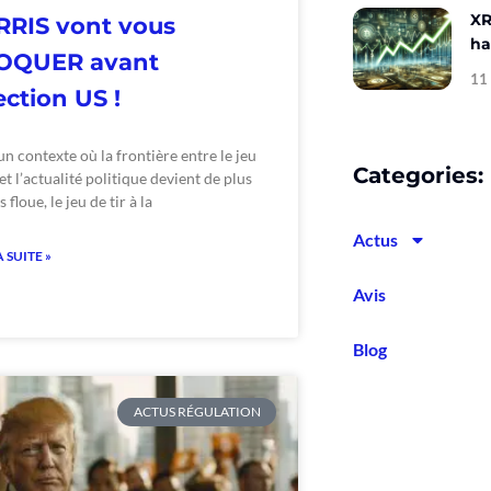
XR
RIS vont vous
ha
OQUER avant
11
lection US !
n contexte où la frontière entre le jeu
Categories:
et l’actualité politique devient de plus
 floue, le jeu de tir à la
Actus
A SUITE »
Avis
Blog
ACTUS RÉGULATION