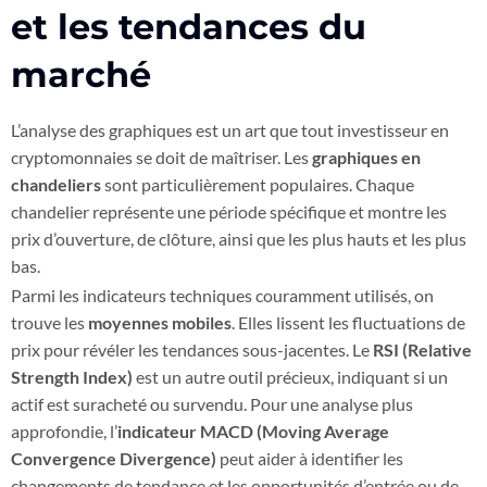
et les tendances du
marché
L’analyse des graphiques est un art que tout investisseur en
cryptomonnaies se doit de maîtriser. Les
graphiques en
chandeliers
sont particulièrement populaires. Chaque
chandelier représente une période spécifique et montre les
prix d’ouverture, de clôture, ainsi que les plus hauts et les plus
bas.
Parmi les indicateurs techniques couramment utilisés, on
trouve les
moyennes mobiles
. Elles lissent les fluctuations de
prix pour révéler les tendances sous-jacentes. Le
RSI (Relative
Strength Index)
est un autre outil précieux, indiquant si un
actif est suracheté ou survendu. Pour une analyse plus
approfondie, l’
indicateur MACD (Moving Average
Convergence Divergence)
peut aider à identifier les
changements de tendance et les opportunités d’entrée ou de