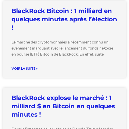
BlackRock Bitcoin : 1 milliard en
quelques minutes après l’élection
!
Le marché des cryptomonnaies a récemment connu un
événement marquant avec le lancement du fonds négocié
en bourse (ETF) Bitcoin de BlackRock. En effet, suite
VOIR LA SUITE »
BlackRock explose le marché : 1
milliard $ en Bitcoin en quelques
minutes !
Depuis l’annonce de la victoire de Donald Trump lors des