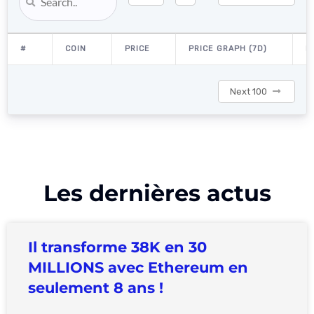
#
COIN
PRICE
PRICE GRAPH (7D)
M
Next 100
Les dernières actus
Il transforme 38K en 30
MILLIONS avec Ethereum en
seulement 8 ans !