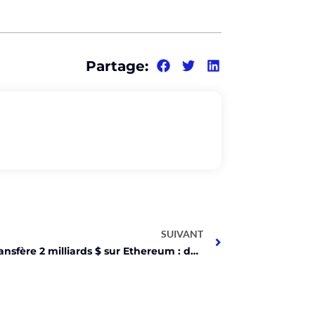
Partage:
SUIVANT
Tether transfère 2 milliards $ sur Ethereum : découvrez pourquoi !