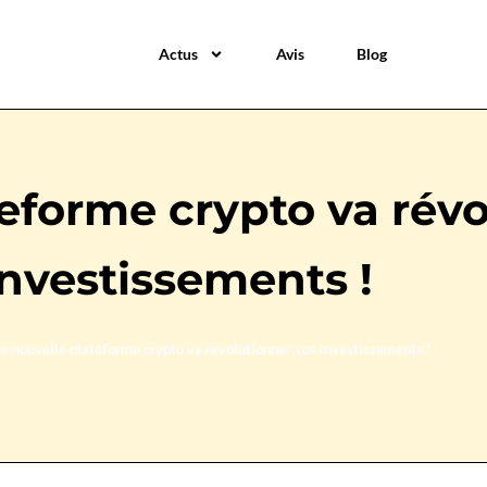
Actus
Avis
Blog
teforme crypto va rév
investissements !
e nouvelle plateforme crypto va révolutionner vos investissements !