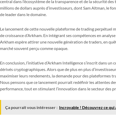
central dans l’écosystème de la transparence et de la sécurité des t
millions de dollars auprès d’investisseurs, dont Sam Altman, le fo
de leader dans le domaine.
Le lancement de cette nouvelle plateforme de trading perpétuel m
de croissance d’Arkham. En intégrant ses compétences en analyse 
Arkham espère attirer une nouvelle génération de traders, en quê
marché souvent perçu comme opaque.
En conclusion, l’initiative d’Arkham Intelligence s’inscrit dans un
dérivés cryptographiques. Alors que de plus en plus d’investisseu
maximiser leurs rendements, la demande pour des plateformes tran
Nous pensons que ce lancement pourrait redéfinir les attentes de
performance, tout en stimulant l’innovation dans le secteur des pro
Ça pourrait vous intéresser :
Incroyable ! Découvrez ce qui 