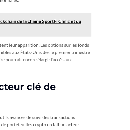
omonnaies.
kchain de la chaîne SportFi Chiliz et du
sent leur apparition. Les options sur les fonds
nibles aux États-Unis dès le premier trimestre
re pourrait encore élargir l’accès aux
cteur clé de
utils avancés de suivi des transactions
s de portefeuilles crypto en fait un acteur