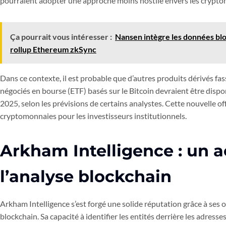
pourraient adopter une approche moins hostile envers les crypt
Ça pourrait vous intéresser :
Nansen intègre les données bloc
rollup Ethereum zkSync
Dans ce contexte, il est probable que d’autres produits dérivés fas
négociés en bourse (ETF) basés sur le Bitcoin devraient être dispo
2025, selon les prévisions de certains analystes. Cette nouvelle off
cryptomonnaies pour les investisseurs institutionnels.
Arkham Intelligence : un a
l’analyse blockchain
Arkham Intelligence s’est forgé une solide réputation grâce à ses o
blockchain. Sa capacité à identifier les entités derrière les adresse