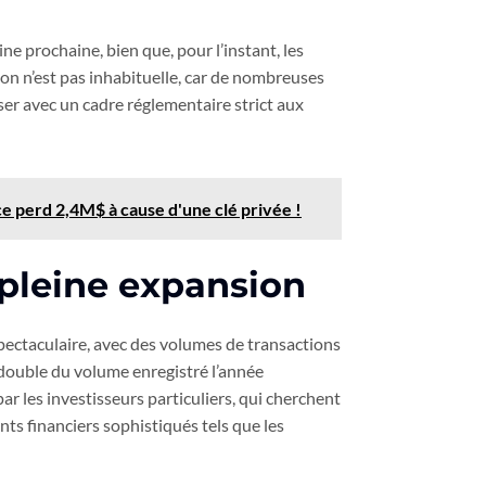
e prochaine, bien que, pour l’instant, les
ion n’est pas inhabituelle, car de nombreuses
er avec un cadre réglementaire strict aux
ce perd 2,4M$ à cause d'une clé privée !
pleine expansion
ectaculaire, avec des volumes de transactions
e double du volume enregistré l’année
r les investisseurs particuliers, qui cherchent
nts financiers sophistiqués tels que les