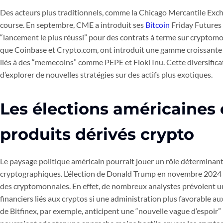
Des acteurs plus traditionnels, comme la Chicago Mercantile Exc
course. En septembre, CME a introduit ses
Bitcoin
Friday Futures (
“lancement le plus réussi” pour des contrats à terme sur cryptomonn
que Coinbase et Crypto.com, ont introduit une gamme croissante d
liés à des “memecoins” comme PEPE et Floki Inu. Cette diversific
d’explorer de nouvelles stratégies sur des actifs plus exotiques.
Les élections américaines e
produits dérivés crypto
Le paysage politique américain pourrait jouer un rôle déterminant
cryptographiques. L’élection de Donald Trump en novembre 2024 
des cryptomonnaies. En effet, de nombreux analystes prévoient 
financiers liés aux cryptos si une administration plus favorable au
de Bitfinex, par exemple, anticipent une “nouvelle vague d’espoir” 