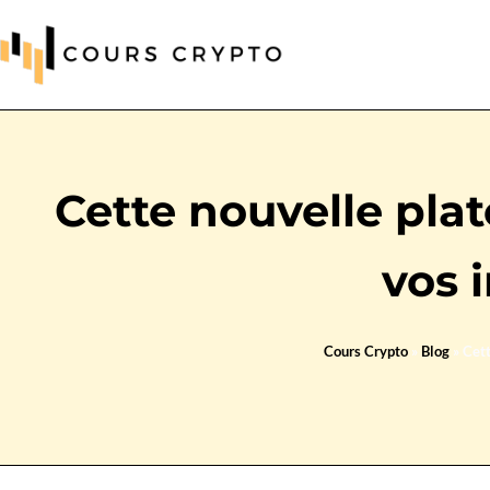
Cette nouvelle pla
vos 
Cours Crypto
»
Blog
»
Cett