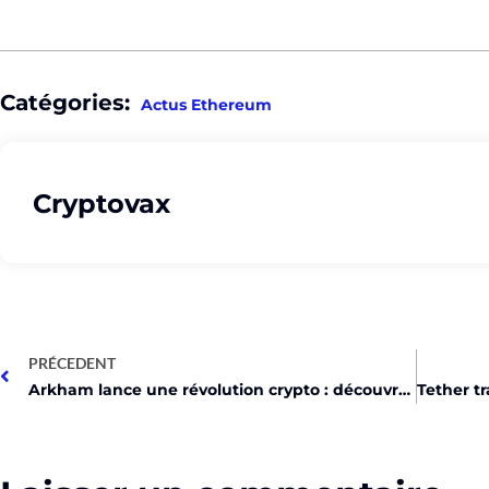
Catégories:
Actus Ethereum
Cryptovax
PRÉCEDENT
Arkham lance une révolution crypto : découvrez pourquoi ça change tout !