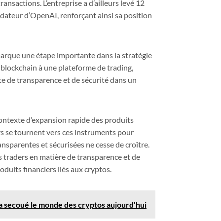
ransactions. L’entreprise a d’ailleurs levé 12
ndateur d’OpenAI, renforçant ainsi sa position
arque une étape importante dans la stratégie
blockchain à une plateforme de trading,
te de transparence et de sécurité dans un
 contexte d’expansion rapide des produits
rs se tournent vers ces instruments pour
sparentes et sécurisées ne cesse de croître.
s traders en matière de transparence et de
duits financiers liés aux cryptos.
a secoué le monde des cryptos aujourd'hui