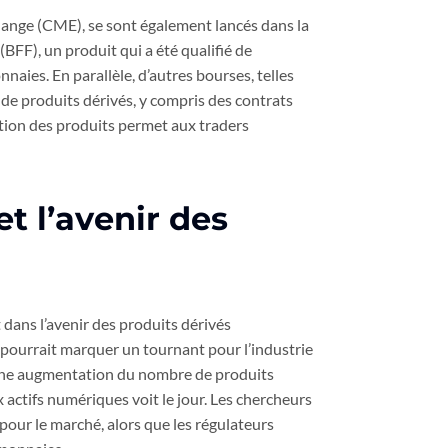
hange (CME), se sont également lancés dans la
BFF), un produit qui a été qualifié de
aies. En parallèle, d’autres bourses, telles
e produits dérivés, y compris des contrats
ation des produits permet aux traders
t l’avenir des
 dans l’avenir des produits dérivés
pourrait marquer un tournant pour l’industrie
une augmentation du nombre de produits
x actifs numériques voit le jour. Les chercheurs
pour le marché, alors que les régulateurs