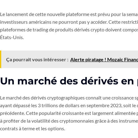
Le lancement de cette nouvelle plateforme est prévu pour la semain
investisseurs américains ne pourront pas y accéder. Cette restrict
plateformes de trading de produits dérivés crypto doivent compos
États-Unis.
Ça pourrait vous intéresser :
Alerte piratage ! Mozaic Finan
Un marché des dérivés en 
Le marché des dérivés cryptographiques connaît une croissance sp
ayant dépassé les 3 trillions de dollars en septembre 2023, soit l
précédente. Cette popularité croissante est largement alimentée pa
à profiter de la volatilité des cryptomonnaies grâce à des instrume
contrats à terme et les options.