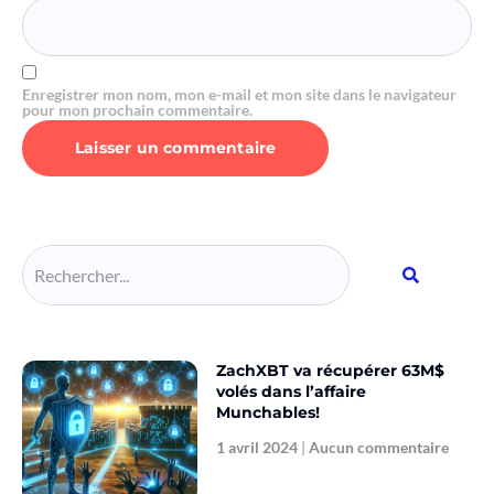
Enregistrer mon nom, mon e-mail et mon site dans le navigateur
pour mon prochain commentaire.
Alternative:
ZachXBT va récupérer 63M$
volés dans l’affaire
Munchables!
1 avril 2024
Aucun commentaire