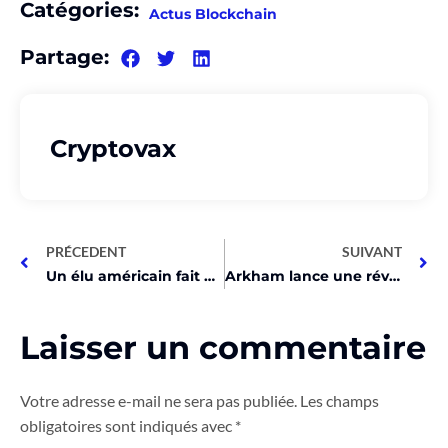
Catégories:
Actus Blockchain
Partage:
Cryptovax
PRÉCEDENT
SUIVANT
Un élu américain fait une annonce CHOC sur les cryptos après la victoire de Trump
Arkham lance une révolution crypto : découvrez pourquoi ça change tout !
Laisser un commentaire
Votre adresse e-mail ne sera pas publiée.
Les champs
obligatoires sont indiqués avec
*