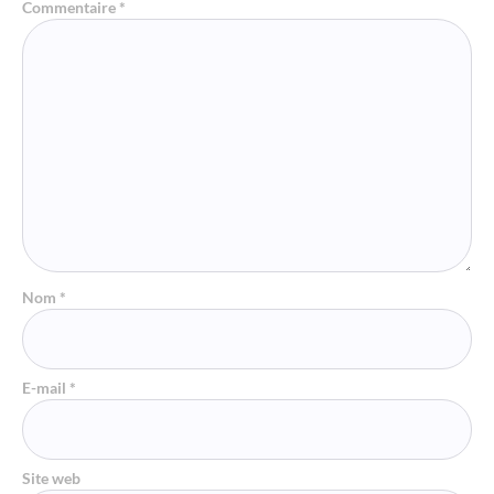
Commentaire
*
Nom
*
E-mail
*
Site web