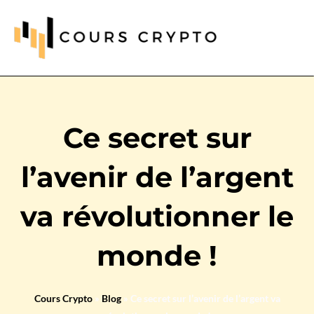
Ce secret sur
l’avenir de l’argent
va révolutionner le
monde !
Cours Crypto
»
Blog
»
Ce secret sur l’avenir de l’argent va