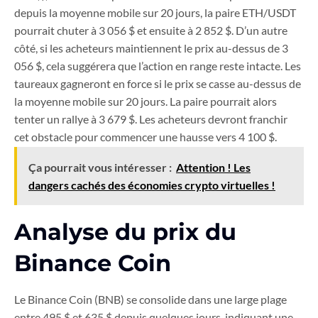
depuis la moyenne mobile sur 20 jours, la paire ETH/USDT
pourrait chuter à 3 056 $ et ensuite à 2 852 $. D’un autre
côté, si les acheteurs maintiennent le prix au-dessus de 3
056 $, cela suggérera que l’action en range reste intacte. Les
taureaux gagneront en force si le prix se casse au-dessus de
la moyenne mobile sur 20 jours. La paire pourrait alors
tenter un rallye à 3 679 $. Les acheteurs devront franchir
cet obstacle pour commencer une hausse vers 4 100 $.
Ça pourrait vous intéresser :
Attention ! Les
dangers cachés des économies crypto virtuelles !
Analyse du prix du
Binance Coin
Le Binance Coin (BNB) se consolide dans une large plage
entre 495 $ et 635 $ depuis quelques jours, indiquant une