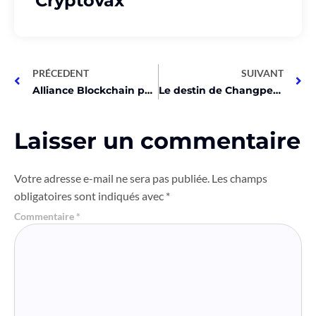
Cryptovax
PRÉCEDENT
SUIVANT
Alliance Blockchain pour le bien lancée à Dubaï!
Le destin de Changpeng Zhao révélé le 30 avril!
Laisser un commentaire
Votre adresse e-mail ne sera pas publiée.
Les champs
obligatoires sont indiqués avec
*
Commentaire
*