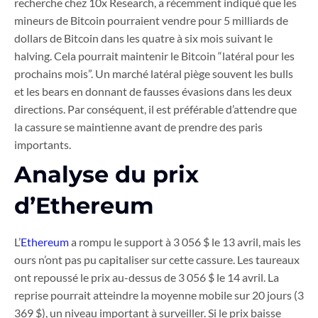
recherche chez 10x Research, a récemment indiqué que les
mineurs de Bitcoin pourraient vendre pour 5 milliards de
dollars de Bitcoin dans les quatre à six mois suivant le
halving. Cela pourrait maintenir le Bitcoin “latéral pour les
prochains mois”. Un marché latéral piège souvent les bulls
et les bears en donnant de fausses évasions dans les deux
directions. Par conséquent, il est préférable d’attendre que
la cassure se maintienne avant de prendre des paris
importants.
Analyse du prix
d’Ethereum
L’
Ethereum
a rompu le support à 3 056 $ le 13 avril, mais les
ours n’ont pas pu capitaliser sur cette cassure. Les taureaux
ont repoussé le prix au-dessus de 3 056 $ le 14 avril. La
reprise pourrait atteindre la moyenne mobile sur 20 jours (3
369 $), un niveau important à surveiller. Si le prix baisse