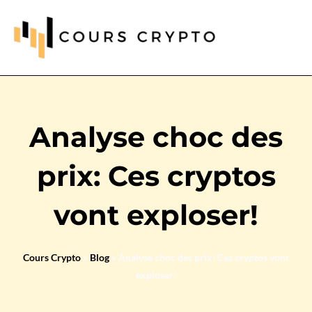
Analyse choc des
prix: Ces cryptos
vont exploser!
Cours Crypto
»
Blog
»
Analyse choc des prix: Ces cryptos vont
exploser!