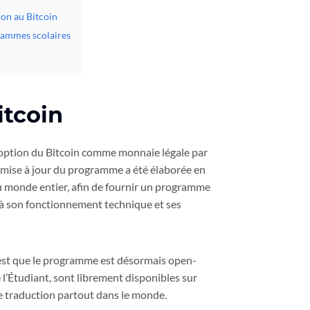
ion au Bitcoin
grammes scolaires
itcoin
adoption du Bitcoin comme monnaie légale par
te mise à jour du programme a été élaborée en
u monde entier, afin de fournir un programme
e à son fonctionnement technique et ses
c’est que le programme est désormais open-
e l’Étudiant, sont librement disponibles sur
 de traduction partout dans le monde.