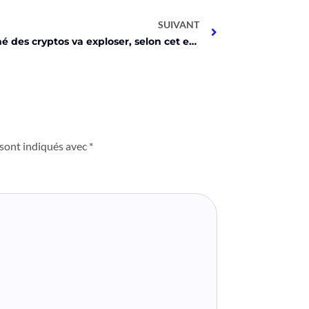
SUIVANT
Le marché des cryptos va exploser, selon cet expert !
 sont indiqués avec
*