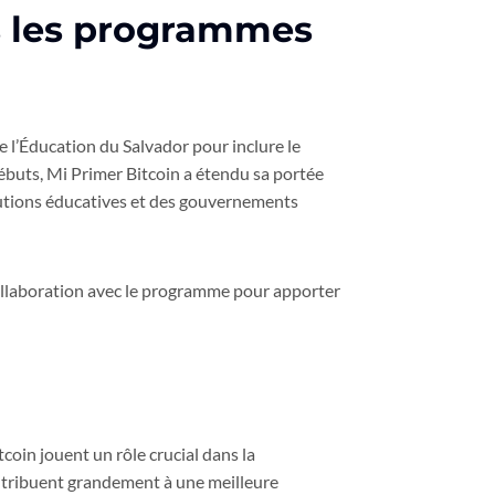
ns les programmes
e l’Éducation du Salvador pour inclure le
débuts, Mi Primer Bitcoin a étendu sa portée
itutions éducatives et des gouvernements
ollaboration avec le programme pour apporter
in jouent un rôle crucial dans la
ntribuent grandement à une meilleure