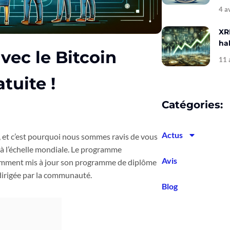
4 a
XR
hal
vec le Bitcoin
11 
tuite !
Catégories:
Actus
r, et c’est pourquoi nous sommes ravis de vous
r à l’échelle mondiale. Le programme
Avis
écemment mis à jour son programme de diplôme
 dirigée par la communauté.
Blog