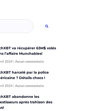
chXBT va récupérer 63M$ volés
ns l’affaire Munchables!
vril 2024
Aucun commentaire
chXBT harcelé par la police
ricaine ? Détails chocs !
vril 2024
Aucun commentaire
chXBT abandonne les
estisseurs après trahison des
vs!