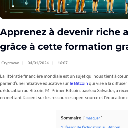
Apprenez à devenir riche a
grâce à cette formation gra
Cryptovax
04/01/2024
16:07
La littératie financière mondiale est un sujet qui nous tient à cœu
parler d’une initiative éducative sur
le Bitcoin
qui vise à la diffuse
d’éducation au Bitcoin, Mi Primer Bitcoin, basé au Salvador, a r
en mettant l’accent sur les ressources open-source et l’éducation
Sommaire
masquer
1
L’essor de l’éducation au Bitcoin