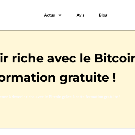
Actus
Avis
Blog
 riche avec le Bitcoi
formation gratuite !
nez à devenir riche avec le Bitcoin grâce à cette formation gratuite !