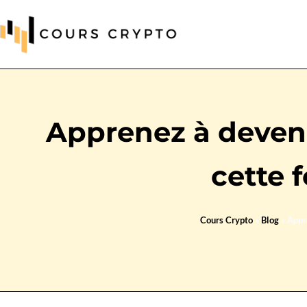
Apprenez à devenir
cette 
Cours Crypto
»
Blog
»
Appre