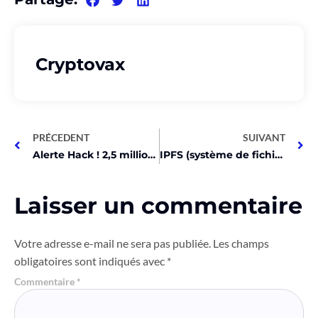
Cryptovax
PRÉCEDENT
SUIVANT
Alerte Hack ! 2,5 millions volés et transférés sur Ethereum !
IPFS (système de fichiers interplanétaire) : qu’est-ce que c’est ?
Laisser un commentaire
Votre adresse e-mail ne sera pas publiée.
Les champs
obligatoires sont indiqués avec
*
Commentaire
*