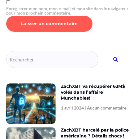
Enregistrer mon nom, mon e-mail et mon site dans le navigateur
pour mon prochain commentaire.
Alternative:
ZachXBT va récupérer 63M$
volés dans l’affaire
Munchables!
1 avril 2024
Aucun commentaire
ZachXBT harcelé par la police
américaine ? Détails chocs !