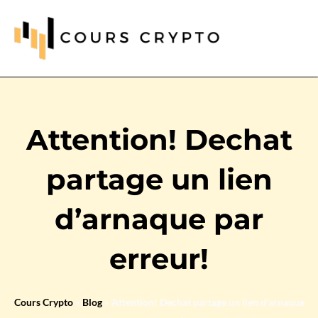
Attention! Dechat
partage un lien
d’arnaque par
erreur!
Cours Crypto
»
Blog
»
Attention! Dechat partage un lien d’arnaque