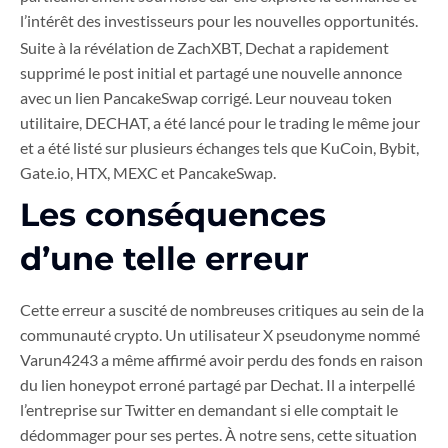
l’intérêt des investisseurs pour les nouvelles opportunités.
Suite à la révélation de ZachXBT, Dechat a rapidement
supprimé le post initial et partagé une nouvelle annonce
avec un lien PancakeSwap corrigé. Leur nouveau token
utilitaire, DECHAT, a été lancé pour le trading le même jour
et a été listé sur plusieurs échanges tels que KuCoin, Bybit,
Gate.io, HTX, MEXC et PancakeSwap.
Les conséquences
d’une telle erreur
Cette erreur a suscité de nombreuses critiques au sein de la
communauté crypto. Un utilisateur X pseudonyme nommé
Varun4243 a même affirmé avoir perdu des fonds en raison
du lien honeypot erroné partagé par Dechat. Il a interpellé
l’entreprise sur Twitter en demandant si elle comptait le
dédommager pour ses pertes. À notre sens, cette situation