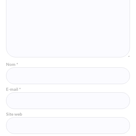
Nom
*
E-mail
*
Site web