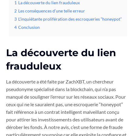
1
La découverte du lien frauduleux
2
Les conséquences d’une telle erreur
3
L’inquiétante prolifération des escroqueries “honeypot”
4
Conclusion
La découverte du lien
frauduleux
La découverte a été faite par ZachXBT, un chercheur
pseudonyme spécialisé dans la blockchain, qui n’a pas
manqué de souligner l’erreur sur les réseaux sociaux. Pour
ceux qui ne le sauraient pas, une escroquerie “honeypot”
fait référence à un contrat intelligent malveillant conçu
pour attirer les investissements des utilisateurs avant de
dérober les fonds. À notre avis, c’est une forme de fraude
particulièrement sournoise car elle exploite la confiance et