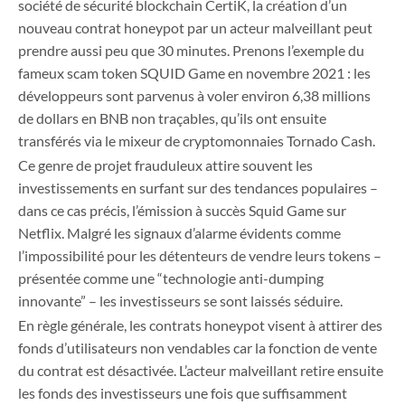
société de sécurité blockchain CertiK, la création d’un
nouveau contrat honeypot par un acteur malveillant peut
prendre aussi peu que 30 minutes. Prenons l’exemple du
fameux scam token SQUID Game en novembre 2021 : les
développeurs sont parvenus à voler environ 6,38 millions
de dollars en BNB non traçables, qu’ils ont ensuite
transférés via le mixeur de cryptomonnaies Tornado Cash.
Ce genre de projet frauduleux attire souvent les
investissements en surfant sur des tendances populaires –
dans ce cas précis, l’émission à succès Squid Game sur
Netflix. Malgré les signaux d’alarme évidents comme
l’impossibilité pour les détenteurs de vendre leurs tokens –
présentée comme une “technologie anti-dumping
innovante” – les investisseurs se sont laissés séduire.
En règle générale, les contrats honeypot visent à attirer des
fonds d’utilisateurs non vendables car la fonction de vente
du contrat est désactivée. L’acteur malveillant retire ensuite
les fonds des investisseurs une fois que suffisamment