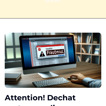
par erreur!
Attention! Dechat