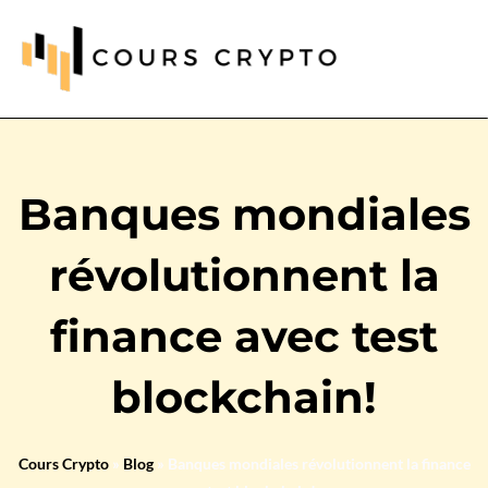
Banques mondiales
révolutionnent la
finance avec test
blockchain!
Cours Crypto
»
Blog
»
Banques mondiales révolutionnent la finance