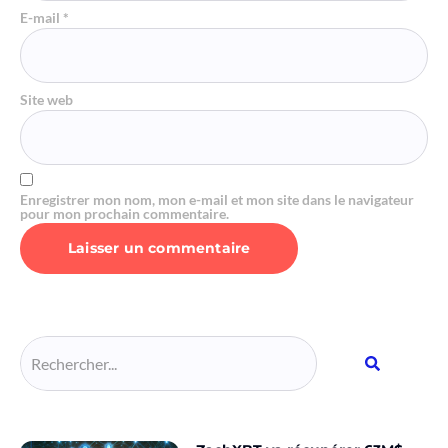
E-mail
*
Site web
Enregistrer mon nom, mon e-mail et mon site dans le navigateur
pour mon prochain commentaire.
Alternative: