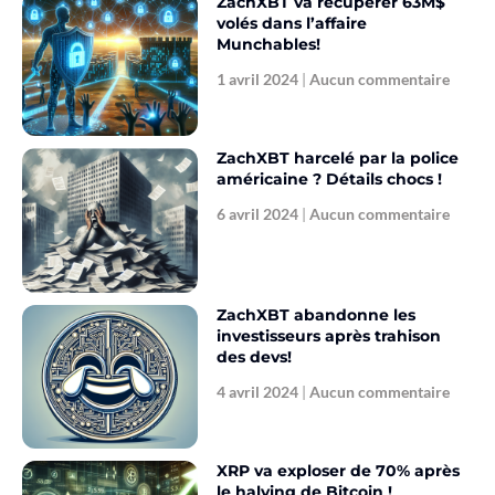
ZachXBT va récupérer 63M$
volés dans l’affaire
Munchables!
1 avril 2024
Aucun commentaire
ZachXBT harcelé par la police
américaine ? Détails chocs !
6 avril 2024
Aucun commentaire
ZachXBT abandonne les
investisseurs après trahison
des devs!
4 avril 2024
Aucun commentaire
XRP va exploser de 70% après
le halving de Bitcoin !