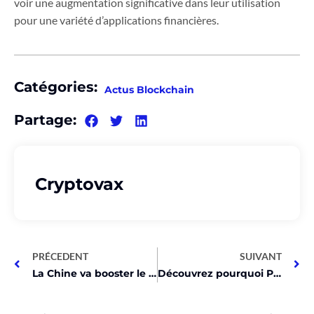
voir une augmentation significative dans leur utilisation
pour une variété d’applications financières.
Catégories:
Actus Blockchain
Partage:
Cryptovax
PRÉCEDENT
SUIVANT
La Chine va booster le Bitcoin à 1 million $ d’ici 2028!
Découvrez pourquoi Patient Capital abandonne Grayscale pour BTC ETP !