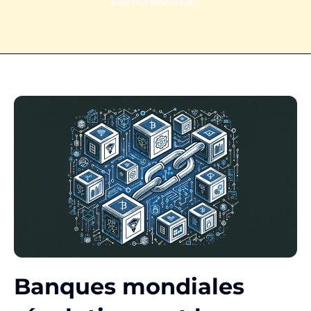
avec test blockchain!
Banques mondiales