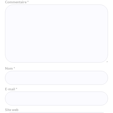
Commentaire
*
Nom
*
E-mail
*
Site web