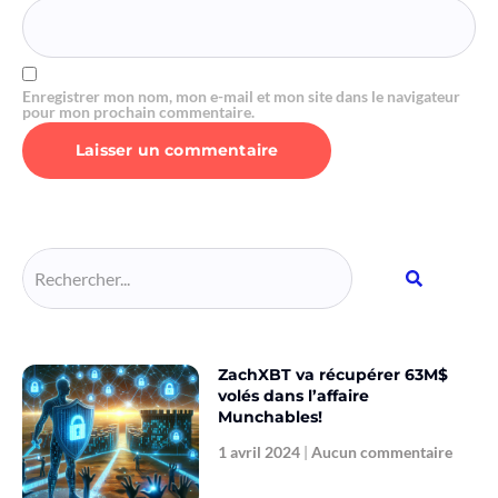
Enregistrer mon nom, mon e-mail et mon site dans le navigateur
pour mon prochain commentaire.
Alternative:
ZachXBT va récupérer 63M$
volés dans l’affaire
Munchables!
1 avril 2024
Aucun commentaire