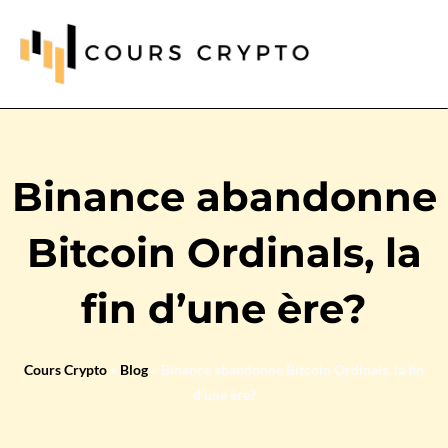
Binance abandonne
Bitcoin Ordinals, la
fin d’une ère?
Cours Crypto
»
Blog
»
Binance abandonne Bitcoin Ordinals, la fin
d’une ère?