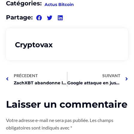
Catégories:
Actus Bitcoin
Partage:
Cryptovax
PRÉCEDENT
SUIVANT
ZachXBT abandonne les investisseurs après trahison des devs!
Google attaque en justice des arnaqueurs crypto!
Laisser un commentaire
Votre adresse e-mail ne sera pas publiée.
Les champs
obligatoires sont indiqués avec
*