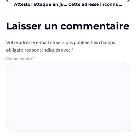
Attestor attaque en justice le vendeur FTX pendant la flambée Bitcoin!
Cette adresse inconnue a accumulé 33 millions de SOL en une heure !
Laisser un commentaire
Votre adresse e-mail ne sera pas publiée.
Les champs
obligatoires sont indiqués avec
*
Commentaire
*