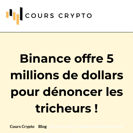
Binance offre 5
millions de dollars
pour dénoncer les
tricheurs !
Cours Crypto
»
Blog
»
Binance offre 5 millions de dollars pour