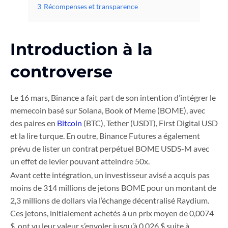
3
Récompenses et transparence
Introduction à la
controverse
Le 16 mars, Binance a fait part de son intention d’intégrer le
memecoin basé sur Solana, Book of Meme (BOME), avec
des paires en
Bitcoin
(BTC), Tether (USDT), First Digital USD
et la lire turque. En outre, Binance Futures a également
prévu de lister un contrat perpétuel BOME USDS-M avec
un effet de levier pouvant atteindre 50x.
Avant cette intégration, un investisseur avisé a acquis pas
moins de 314 millions de jetons BOME pour un montant de
2,3 millions de dollars via l’échange décentralisé Raydium.
Ces jetons, initialement achetés à un prix moyen de 0,0074
$, ont vu leur valeur s’envoler jusqu’à 0,026 $ suite à