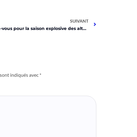
SUIVANT
Préparez-vous pour la saison explosive des altcoins !
 sont indiqués avec
*