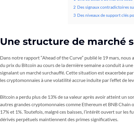
2
Des signaux contradictoires s
3
Des niveaux de support clés po
Une structure de marché 
Dans notre rapport “Ahead of the Curve” publié le 19 mars, nous 
du prix du Bitcoin au cours de la dernière semaine a conduit à un
signalant un marché surchauffé. Cette situation est exacerbée pa
les cryptomonnaies à une volatilité accrue induite par l’effet de lev
Bitcoin a perdu plus de 13% de sa valeur après avoir atteint un s
autres grandes cryptomonnaies comme Ethereum et BNB Chain ont
17% et 1%. Toutefois, malgré ces baisses, l’intérêt ouvert sur les f
dérivés perpétuels maintiennent des primes significatives.