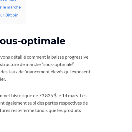
ur le marché
ur Bitcoin
sous-optimale
avons détaillé comment la baisse progressive
e structure de marché “sous-optimale”,
r des taux de financement élevés qui exposent
ier.
ommet historique de 73 835 $ le 14 mars. Les
 également subi des pertes respectives de
utures reste ferme tandis que les produits