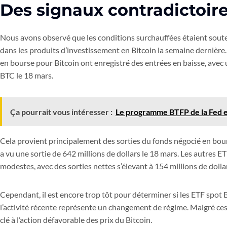
Des signaux contradictoir
Nous avons observé que les conditions surchauffées étaient soute
dans les produits d’investissement en Bitcoin la semaine dernière.
en bourse pour Bitcoin ont enregistré des entrées en baisse, avec 
BTC le 18 mars.
Ça pourrait vous intéresser :
Le programme BTFP de la Fed es
Cela provient principalement des sorties du fonds négocié en bour
a vu une sortie de 642 millions de dollars le 18 mars. Les autres 
modestes, avec des sorties nettes s’élevant à 154 millions de doll
Cependant, il est encore trop tôt pour déterminer si les ETF spot B
l’activité récente représente un changement de régime. Malgré ces 
clé à l’action défavorable des prix du Bitcoin.