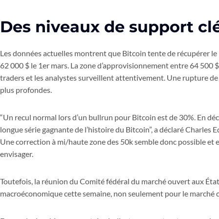
Des niveaux de support clé
Les données actuelles montrent que Bitcoin tente de récupérer le
62 000 $ le 1er mars. La zone d’approvisionnement entre 64 500 $ 
traders et les analystes surveillent attentivement. Une rupture de
plus profondes.
“Un recul normal lors d’un bullrun pour Bitcoin est de 30%. En déc
longue série gagnante de l’histoire du Bitcoin”, a déclaré Charles
Une correction à mi/haute zone des 50k semble donc possible et e
envisager.
Toutefois, la réunion du Comité fédéral du marché ouvert aux États
macroéconomique cette semaine, non seulement pour le marché cryp