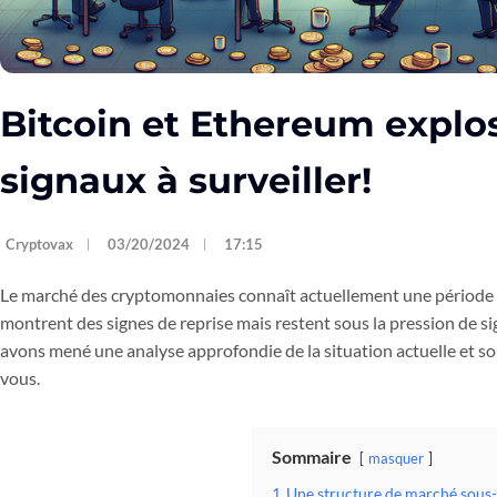
Bitcoin et Ethereum explos
signaux à surveiller!
Cryptovax
03/20/2024
17:15
Le marché des cryptomonnaies connaît actuellement une période 
montrent des signes de reprise mais restent sous la pression de 
avons mené une analyse approfondie de la situation actuelle et s
vous.
Sommaire
masquer
1
Une structure de marché sous