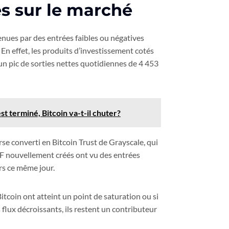
es sur le marché
nues par des entrées faibles ou négatives
 En effet, les produits d’investissement cotés
un pic de sorties nettes quotidiennes de 4 453
t terminé, Bitcoin va-t-il chuter?
se converti en Bitcoin Trust de Grayscale, qui
ETF nouvellement créés ont vu des entrées
ars ce même jour.
itcoin ont atteint un point de saturation ou si
flux décroissants, ils restent un contributeur