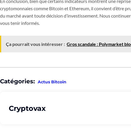
En conclusion, bien que certains indicateurs montrent une reprise 
cryptomonnaies comme Bitcoin et Ethereum, il convient d’être pru
du marché avant toute décision d’investissement. Nous continueron
vous tenir informés.
Ça pourrait vous intéresser :
Gros scandale : Polymarket bloq
Catégories:
Actus Bitcoin
Cryptovax