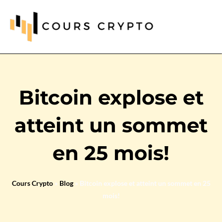
Bitcoin explose et
atteint un sommet
en 25 mois!
Cours Crypto
»
Blog
»
Bitcoin explose et atteint un sommet en 25
mois!