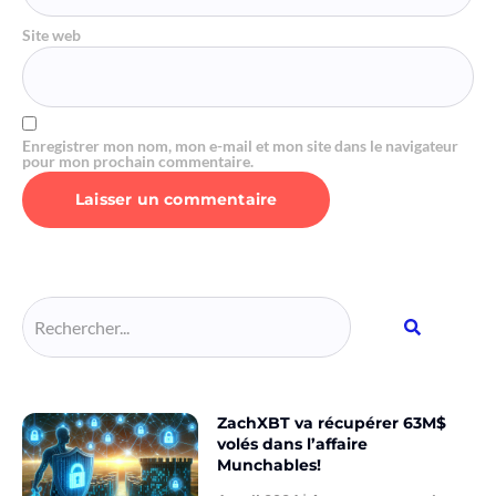
Site web
Enregistrer mon nom, mon e-mail et mon site dans le navigateur
pour mon prochain commentaire.
Alternative:
ZachXBT va récupérer 63M$
volés dans l’affaire
Munchables!