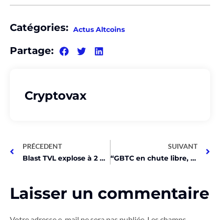
Catégories:
Actus Altcoins
Partage:
Cryptovax
PRÉCEDENT
SUIVANT
Blast TVL explose à 2 milliards avant son lancement le 29 février !
“GBTC en chute libre, fin de la saignée Bitcoin en vue ?”
Laisser un commentaire
Votre adresse e-mail ne sera pas publiée.
Les champs