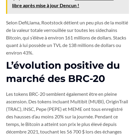
libre après mise à jour Dencun !
Selon DefiLlama, Rootstock détient un peu plus de la moitié
de la valeur totale verrouillée sur toutes les sidechains
Bitcoin, qui s’élève à environ 161 millions de dollars. Stacks
quant à lui possède un TVL de 138 millions de dollars ou
environ 43%.
L’évolution positive du
marché des BRC-20
Les tokens BRC-20 semblent également être en pleine
ascension. Des tokens incluant Multibit (MUBI), OriginTrail
(TRAC), INSC, Pepe (PEPE) et MEME ont tous enregistré
des hausses d’au moins 20% sur la journée. Pendant ce
temps, le Bitcoin a atteint son prix le plus élevé depuis
décembre 2021, touchant les 56 700 $ lors des échanges