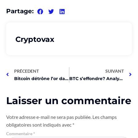
Partage:
Cryptovax
PRÉCEDENT
SUIVANT
Bitcoin détrône l’or dans les portefeuilles, selon JPMorgan!
BTC s’effondre? Analyse prédit chute à 45K!
Laisser un commentaire
Votre adresse e-mail ne sera pas publiée.
Les champs
obligatoires sont indiqués avec
*
Commentaire
*