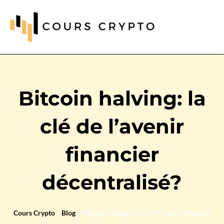
Bitcoin halving: la
clé de l’avenir
financier
décentralisé?
Cours Crypto
»
Blog
»
Bitcoin halving: la clé de l’avenir financier