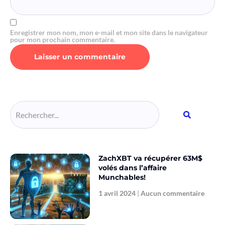
Enregistrer mon nom, mon e-mail et mon site dans le navigateur
pour mon prochain commentaire.
Alternative:
ZachXBT va récupérer 63M$
volés dans l’affaire
Munchables!
1 avril 2024
Aucun commentaire