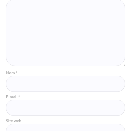
Nom
*
E-mail
*
Site web