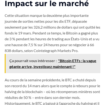
Impact sur le marché
Cette situation marque la deuxième plus importante
journée de sorties nettes pour les dix ETF, dépassée
seulement par les 326,2 millions de dollars qui ont quitté les
fonds le 19 mars. Pendant ce temps, le Bitcoin a gagné plus
de 3 % pendant les heures de trading aux États-Unis et a vu
une hausse de 7,5 % sur 24 heures pour se négocier à 66
838 dollars, selon Cointelegraph Markets Pro.
Ça pourrait vous intéresser :
"Bitcoin ETFs : la vague
géante arrive, investissez maintenant !"
Au cours de la semaine précédente, le BTC a chuté depuis
son record du 14 mars alors que le compte à rebours pour le
halving de la blockchain – où les récompenses minières sont
réduites de 50 % – entre dans son dernier mois.
Historiquement, le BTC a baissé à l’approche du halving et il