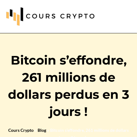
Bitcoin s’effondre,
261 millions de
dollars perdus en 3
jours !
Cours Crypto
»
Blog
»
Bitcoin s’effondre, 261 millions de dollars