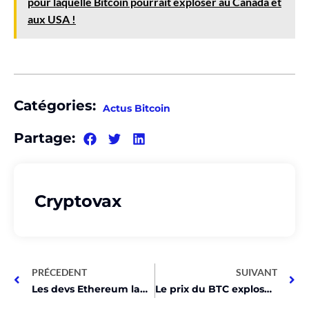
pour laquelle Bitcoin pourrait exploser au Canada et
aux USA !
Catégories:
Actus Bitcoin
Partage:
Cryptovax
PRÉCEDENT
SUIVANT
Les devs Ethereum lancent un effort pour augmenter la limite de gaz!
Le prix du BTC explose de 12% après le FOMC !