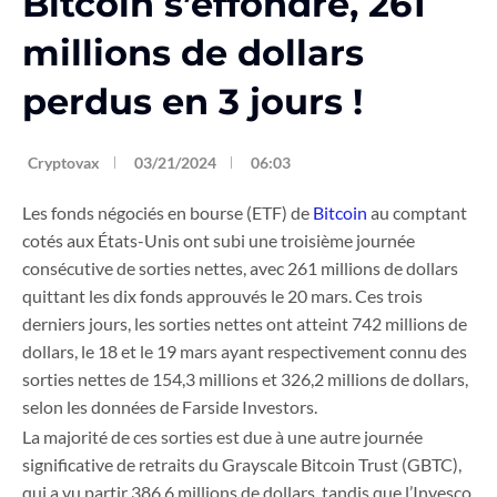
Bitcoin s’effondre, 261
millions de dollars
perdus en 3 jours !
Cryptovax
03/21/2024
06:03
Les fonds négociés en bourse (ETF) de
Bitcoin
au comptant
cotés aux États-Unis ont subi une troisième journée
consécutive de sorties nettes, avec 261 millions de dollars
quittant les dix fonds approuvés le 20 mars. Ces trois
derniers jours, les sorties nettes ont atteint 742 millions de
dollars, le 18 et le 19 mars ayant respectivement connu des
sorties nettes de 154,3 millions et 326,2 millions de dollars,
selon les données de Farside Investors.
La majorité de ces sorties est due à une autre journée
significative de retraits du Grayscale Bitcoin Trust (GBTC),
qui a vu partir 386,6 millions de dollars, tandis que l’Invesco