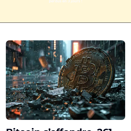
perdus en 3 jours !