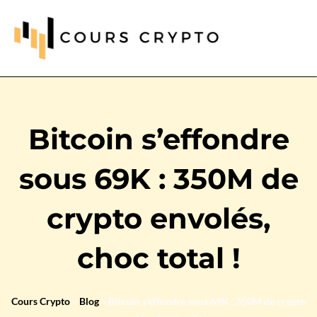
Bitcoin s’effondre
sous 69K : 350M de
crypto envolés,
choc total !
Cours Crypto
»
Blog
»
Bitcoin s’effondre sous 69K : 350M de crypto