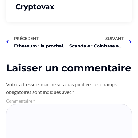
Cryptovax
PRÉCEDENT
SUIVANT
Ethereum : la prochaine révolution financière ? Découvrez pourquoi !
Scandale : Coinbase accusé de fraude à 300M par des géants crypto !
Laisser un commentaire
Votre adresse e-mail ne sera pas publiée.
Les champs
obligatoires sont indiqués avec
*
Commentaire
*