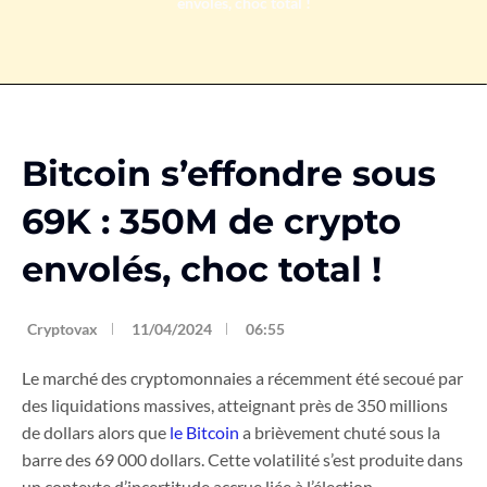
envolés, choc total !
Bitcoin s’effondre sous
69K : 350M de crypto
envolés, choc total !
Cryptovax
11/04/2024
06:55
Le marché des cryptomonnaies a récemment été secoué par
des liquidations massives, atteignant près de 350 millions
de dollars alors que
le Bitcoin
a brièvement chuté sous la
barre des 69 000 dollars. Cette volatilité s’est produite dans
un contexte d’incertitude accrue liée à l’élection