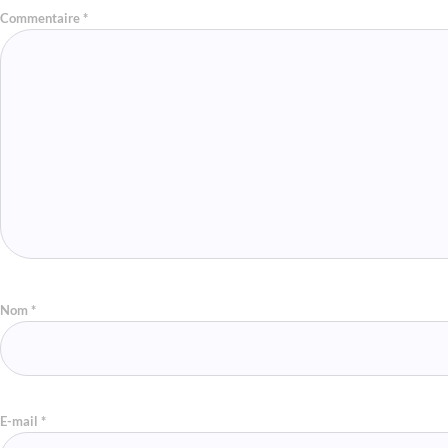
Commentaire
*
Nom
*
E-mail
*