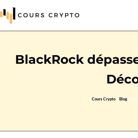
BlackRock dépasse
Déco
Cours Crypto
»
Blog
»
Bla