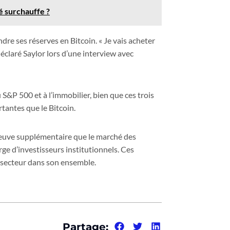
é surchauffe ?
dre ses réserves en Bitcoin. « Je vais acheter
déclaré Saylor lors d’une interview avec
 S&P 500 et à l’immobilier, bien que ces trois
rtantes que le Bitcoin.
reuve supplémentaire que le marché des
rge d’investisseurs institutionnels. Ces
secteur dans son ensemble.
Partage: