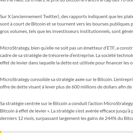
Sur X (anciennement Twitter), des rapports indiquent que les pla
sont à court de Bitcoin et se tournent vers les bourses publique
gros volumes, tels que les investisseurs institutionnels, sont gén
MicroStrategy, bien qu’elle ne soit pas un émetteur d’ETF, a const
cadre de sa stratégie de trésorerie d’entreprise. La société techno
effet de levier dans laquelle la dette est utilisée pour financer les
MicroStrategy consolide sa stratégie axée sur le Bitcoin. L’entre
offre de dette visant à lever plus de 600 millions de dollars afin de
Sa stratégie centrée sur le Bitcoin a conduit l’action MicroStrat
Bitcoin à effet de levier ». La stratégie s’est avérée efficace jusq
derniers 12 mois, surpassant largement les gains de 244% du Bitc