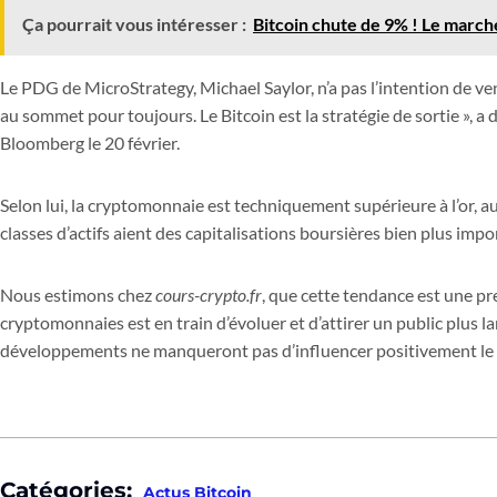
Ça pourrait vous intéresser :
Bitcoin chute de 9% ! Le march
Le PDG de MicroStrategy, Michael Saylor, n’a pas l’intention de ven
au sommet pour toujours. Le Bitcoin est la stratégie de sortie », a 
Bloomberg le 20 février.
Selon lui, la cryptomonnaie est techniquement supérieure à l’or, au
classes d’actifs aient des capitalisations boursières bien plus impo
Nous estimons chez
cours-crypto.fr
, que cette tendance est une p
cryptomonnaies est en train d’évoluer et d’attirer un public plus la
développements ne manqueront pas d’influencer positivement le 
Catégories:
Actus Bitcoin