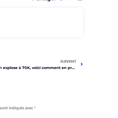
SUIVANT
Le Bitcoin explose à 70K, voici comment en profiter !
 sont indiqués avec
*