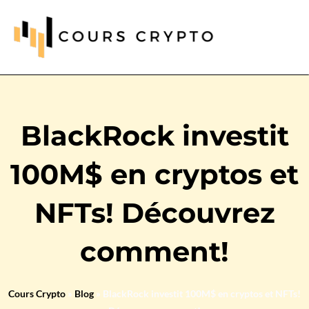
BlackRock investit
100M$ en cryptos et
NFTs! Découvrez
comment!
Cours Crypto
»
Blog
»
BlackRock investit 100M$ en cryptos et NFTs!