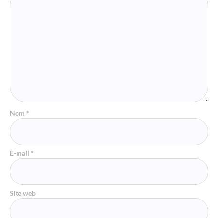
Nom
*
E-mail
*
Site web