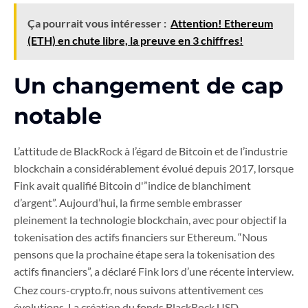
Ça pourrait vous intéresser :
Attention! Ethereum
(ETH) en chute libre, la preuve en 3 chiffres!
Un changement de cap
notable
L’attitude de BlackRock à l’égard de Bitcoin et de l’industrie
blockchain a considérablement évolué depuis 2017, lorsque
Fink avait qualifié Bitcoin d'”indice de blanchiment
d’argent”. Aujourd’hui, la firme semble embrasser
pleinement la technologie blockchain, avec pour objectif la
tokenisation des actifs financiers sur Ethereum. “Nous
pensons que la prochaine étape sera la tokenisation des
actifs financiers”, a déclaré Fink lors d’une récente interview.
Chez cours-crypto.fr, nous suivons attentivement ces
évolutions. La création du fonds BlackRock USD