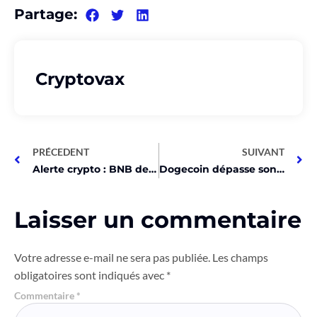
Partage:
Cryptovax
PRÉCEDENT
SUIVANT
Alerte crypto : BNB de Binance va exploser ! Voici pourquoi
Dogecoin dépasse son origine de meme: Coinbase révèle tout!
Laisser un commentaire
Votre adresse e-mail ne sera pas publiée.
Les champs
obligatoires sont indiqués avec
*
Commentaire
*