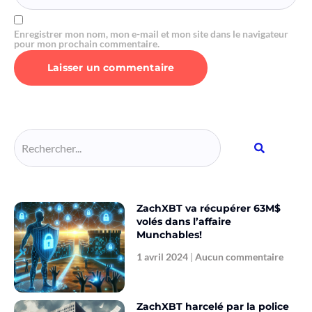
Enregistrer mon nom, mon e-mail et mon site dans le navigateur
pour mon prochain commentaire.
Alternative:
ZachXBT va récupérer 63M$
volés dans l’affaire
Munchables!
1 avril 2024
Aucun commentaire
ZachXBT harcelé par la police