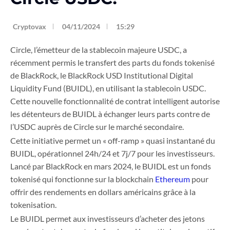
Cryptovax
04/11/2024
15:29
Circle, l’émetteur de la stablecoin majeure USDC, a
récemment permis le transfert des parts du fonds tokenisé
de BlackRock, le BlackRock USD Institutional Digital
Liquidity Fund (BUIDL), en utilisant la stablecoin USDC.
Cette nouvelle fonctionnalité de contrat intelligent autorise
les détenteurs de BUIDL à échanger leurs parts contre de
l’USDC auprès de Circle sur le marché secondaire.
Cette initiative permet un « off-ramp » quasi instantané du
BUIDL, opérationnel 24h/24 et 7j/7 pour les investisseurs.
Lancé par BlackRock en mars 2024, le BUIDL est un fonds
tokenisé qui fonctionne sur la blockchain
Ethereum
pour
offrir des rendements en dollars américains grâce à la
tokenisation.
Le BUIDL permet aux investisseurs d’acheter des jetons