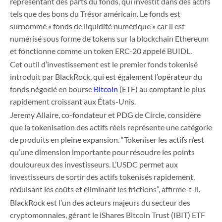
représentant des parts du fonds, qui investit dans des actifs
tels que des bons du Trésor américain. Le fonds est
surnommé « fonds de liquidité numérique » car il est
numérisé sous forme de tokens sur la blockchain Ethereum
et fonctionne comme un token ERC-20 appelé BUIDL.
Cet outil d’investissement est le premier fonds tokenisé
introduit par BlackRock, qui est également l’opérateur du
fonds négocié en bourse
Bitcoin
(ETF) au comptant le plus
rapidement croissant aux États-Unis.
Jeremy Allaire, co-fondateur et PDG de Circle, considère
que la tokenisation des actifs réels représente une catégorie
de produits en pleine expansion. “Tokeniser les actifs n’est
qu’une dimension importante pour résoudre les points
douloureux des investisseurs. L’USDC permet aux
investisseurs de sortir des actifs tokenisés rapidement,
réduisant les coûts et éliminant les frictions”, affirme-t-il.
BlackRock est l’un des acteurs majeurs du secteur des
cryptomonnaies, gérant le iShares Bitcoin Trust (IBIT) ETF