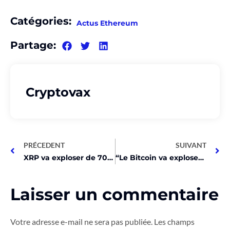
Catégories:
Actus Ethereum
Partage:
Cryptovax
PRÉCEDENT
SUIVANT
XRP va exploser de 70% après le halving de Bitcoin !
“Le Bitcoin va exploser ? Taux de financement glacials sous 71K$”
Laisser un commentaire
Votre adresse e-mail ne sera pas publiée.
Les champs