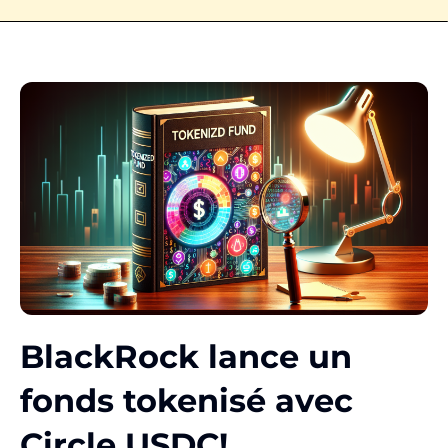
BlackRock lance un
fonds tokenisé avec
Circle USDC!