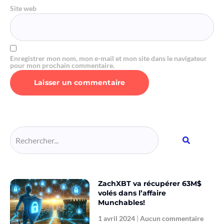
Site web
Enregistrer mon nom, mon e-mail et mon site dans le navigateur
pour mon prochain commentaire.
Alternative:
ZachXBT va récupérer 63M$
volés dans l’affaire
Munchables!
1 avril 2024
Aucun commentaire