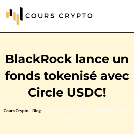
BlackRock lance un
fonds tokenisé avec
Circle USDC!
Cours Crypto
»
Blog
»
BlackRock lance un fonds tokenisé avec Circle
USDC!