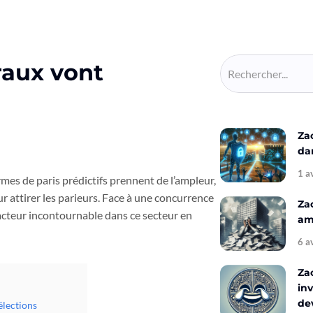
raux vont
Za
da
1 a
rmes de paris prédictifs prennent de l’ampleur,
r attirer les parieurs. Face à une concurrence
Za
acteur incontournable dans ce secteur en
amé
6 a
Za
inv
de
élections