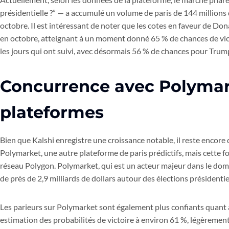
présidentielle ?” — a accumulé un volume de paris de 144 millions 
octobre. Il est intéressant de noter que les cotes en faveur de D
en octobre, atteignant à un moment donné 65 % de chances de victo
les jours qui ont suivi, avec désormais 56 % de chances pour Trum
Concurrence avec Polymark
plateformes
Bien que Kalshi enregistre une croissance notable, il reste encore 
Polymarket, une autre plateforme de paris prédictifs, mais cette fo
réseau Polygon. Polymarket, qui est un acteur majeur dans le do
de près de 2,9 milliards de dollars autour des élections présidentiel
Les parieurs sur Polymarket sont également plus confiants quant
estimation des probabilités de victoire à environ 61 %, légèrement