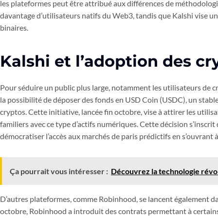
les plateformes peut être attribué aux différences de méthodologie
davantage d’utilisateurs natifs du Web3, tandis que Kalshi vise un
binaires.
Kalshi et l’adoption des 
Pour séduire un public plus large, notamment les utilisateurs de
la possibilité de déposer des fonds en USD Coin (USDC), un stabl
cryptos. Cette initiative, lancée fin octobre, vise à attirer les utili
familiers avec ce type d’actifs numériques. Cette décision s’inscrit
démocratiser l’accès aux marchés de paris prédictifs en s’ouvrant à
Ça pourrait vous intéresser :
Découvrez la technologie révol
D’autres plateformes, comme Robinhood, se lancent également dans
octobre, Robinhood a introduit des contrats permettant à certains 