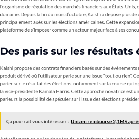
l’organisme de régulation des marchés financiers aux États-Unis, ce
domaine. Depuis la fin du mois d’octobre, Kalshi a déposé plus d
principalement axés sur les élections américaines. Cette expansio
plateforme de s’imposer comme un acteur majeur face à ses concu
Des paris sur les résultats
Kalshi propose des contrats financiers basés sur des événements ré
produit dérivé où l’utilisateur parie sur une issue “tout ou rien”. 
parier sur le résultat des élections, notamment sur la course qui
la vice-présidente Kamala Harris. Cette approche novatrice est un
parieurs la possibilité de spéculer sur l’issue des élections présiden
Ça pourrait vous intéresser :
Unizen rembourse 2,1M$ après
Actuellement, selon les données de la plateforme, le marché phare