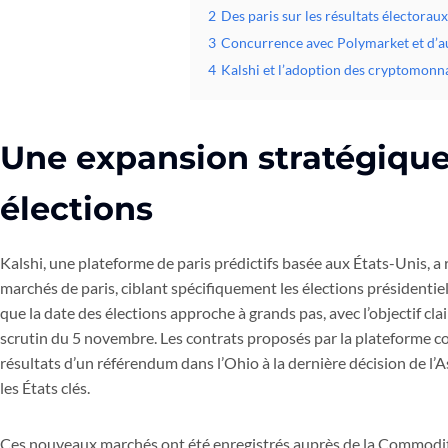
2
Des paris sur les résultats électoraux
3
Concurrence avec Polymarket et d’a
4
Kalshi et l’adoption des cryptomonn
Une expansion stratégique
élections
Kalshi, une plateforme de paris prédictifs basée aux États-Unis, 
marchés de paris, ciblant spécifiquement les élections présidentiell
que la date des élections approche à grands pas, avec l’objectif clai
scrutin du 5 novembre. Les contrats proposés par la plateforme cou
résultats d’un référendum dans l’Ohio à la dernière décision de l’
les États clés.
Ces nouveaux marchés ont été enregistrés auprès de la Commodi