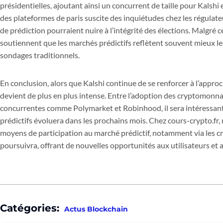
présidentielles, ajoutant ainsi un concurrent de taille pour Kalshi
des plateformes de paris suscite des inquiétudes chez les régulat
de prédiction pourraient nuire à l’intégrité des élections. Malgré 
soutiennent que les marchés prédictifs reflètent souvent mieux le
sondages traditionnels.
En conclusion, alors que Kalshi continue de se renforcer à l’appro
devient de plus en plus intense. Entre l’adoption des cryptomonn
concurrentes comme Polymarket et Robinhood, il sera intéressant
prédictifs évoluera dans les prochains mois. Chez cours-crypto.fr,
moyens de participation au marché prédictif, notamment via les c
poursuivra, offrant de nouvelles opportunités aux utilisateurs et 
Catégories:
Actus Blockchain