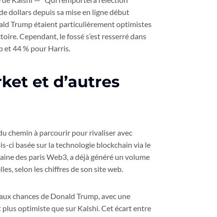
de dollars depuis sa mise en ligne début
onald Trump étaient particulièrement optimistes
ire. Cependant, le fossé s’est resserré dans
p et 44 % pour Harris.
et et d’autres
du chemin à parcourir pour rivaliser avec
is-ci basée sur la technologie blockchain via le
maine des paris Web3, a déjà généré un volume
les, selon les chiffres de son site web.
 aux chances de Donald Trump, avec une
 plus optimiste que sur Kalshi. Cet écart entre