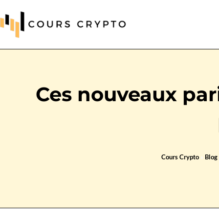
Ces nouveaux pari
Cours Crypto
»
Blog