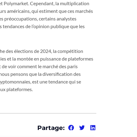
 et Polymarket. Cependant, la multiplication
eurs américains, qui estiment que ces marchés
ces préoccupations, certains analystes
s tendances de l’opinion publique que les
che des élections de 2024, la compétition
aies et la montée en puissance de plateformes
 de voir comment le marché des paris
 nous pensons que la diversification des
ryptomonnaies, est une tendance qui se
aux plateformes.
Partage: