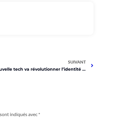
SUIVANT
Cette nouvelle tech va révolutionner l’identité numérique !
 sont indiqués avec
*