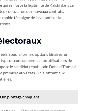
 qui renforce la légitimité de Kalshi dans ce
e deux douzaines de nouveaux contrats,
n rapide témoigne de la volonté de la
rrents.
 électoraux
els, sous la forme d’options binaires, un
Ce type de contrat permet aux utilisateurs de
 oppose le candidat républicain Donald Trump à
e première aux États-Unis, offrant aux
tielles.
 un piratage choquant!
 de Kalshi — “Qui remportera l’élection