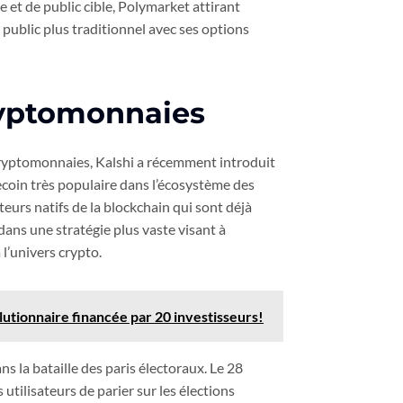
 et de public cible, Polymarket attirant
 public plus traditionnel avec ses options
cryptomonnaies
 cryptomonnaies, Kalshi a récemment introduit
ecoin très populaire dans l’écosystème des
sateurs natifs de la blockchain qui sont déjà
 dans une stratégie plus vaste visant à
 l’univers crypto.
utionnaire financée par 20 investisseurs!
 la bataille des paris électoraux. Le 28
utilisateurs de parier sur les élections