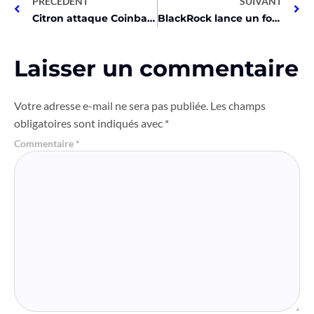
PRÉCEDENT
SUIVANT
Citron attaque Coinbase après une panne! Découvrez pourquoi!
BlackRock lance un fonds miroir BTC au Brésil ! Détails ici!
Laisser un commentaire
Votre adresse e-mail ne sera pas publiée.
Les champs
obligatoires sont indiqués avec
*
Commentaire
*