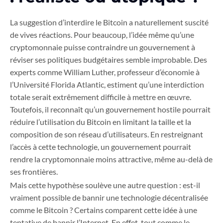
La suggestion d’interdire le Bitcoin a naturellement suscité
de vives réactions. Pour beaucoup, l’idée même qu’une
cryptomonnaie puisse contraindre un gouvernement à
réviser ses politiques budgétaires semble improbable. Des
experts comme William Luther, professeur d’économie à
l’Université Florida Atlantic, estiment qu’une interdiction
totale serait extrêmement difficile à mettre en œuvre.
Toutefois, il reconnaît qu’un gouvernement hostile pourrait
réduire l’utilisation du Bitcoin en limitant la taille et la
composition de son réseau d’utilisateurs. En restreignant
l’accès à cette technologie, un gouvernement pourrait
rendre la cryptomonnaie moins attractive, même au-delà de
ses frontières.
Mais cette hypothèse soulève une autre question : est-il
vraiment possible de bannir une technologie décentralisée
comme le Bitcoin ? Certains comparent cette idée à une
tentative de bannir l’Internet. En effet, tout comme le