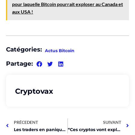
pour laquelle Bitcoin pourrait exploser au Canada et
aux USA !
Catégories:
Actus Bitcoin
Partage:
Cryptovax
PRÉCEDENT
SUIVANT
Les traders en panique : Le Bitcoin explose à plus de 71K $ !
“Ces cryptos vont exploser en Novembre : BTC, ETH, DOGE et plus !”