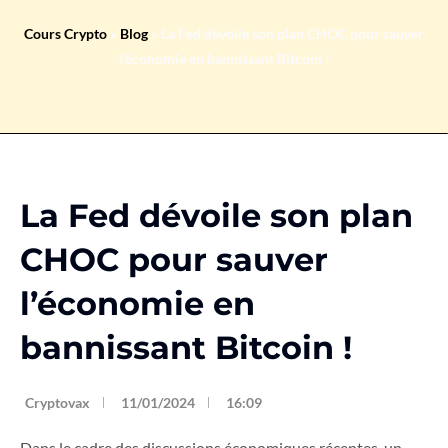
Cours Crypto
»
Blog
»
La Fed dévoile son plan CHOC pour sauver
l’économie en bannissant Bitcoin !
La Fed dévoile son plan
CHOC pour sauver
l’économie en
bannissant Bitcoin !
Cryptovax
11/01/2024
16:09
Dans le cadre des discussions économiques récentes, un