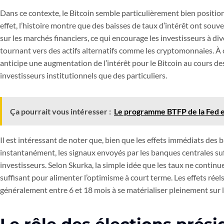
Dans ce contexte, le Bitcoin semble particulièrement bien positi
effet, l’histoire montre que des baisses de taux d’intérêt ont sou
sur les marchés financiers, ce qui encourage les investisseurs à di
tournant vers des actifs alternatifs comme les cryptomonnaies. 
anticipe une augmentation de l’intérêt pour le Bitcoin au cours des
investisseurs institutionnels que des particuliers.
Ça pourrait vous intéresser :
Le programme BTFP de la Fed es
Il est intéressant de noter que, bien que les effets immédiats des b
instantanément, les signaux envoyés par les banques centrales suff
investisseurs. Selon Skurka, la simple idée que les taux ne contin
suffisant pour alimenter l’optimisme à court terme. Les effets réel
généralement entre 6 et 18 mois à se matérialiser pleinement sur 