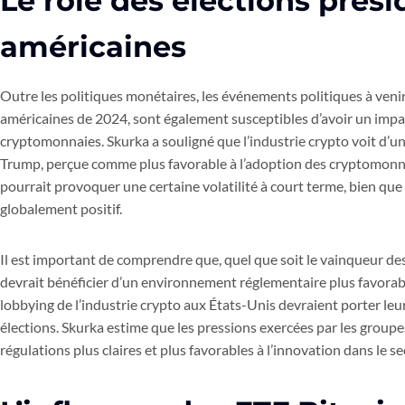
Le rôle des élections prési
américaines
Outre les politiques monétaires, les événements politiques à veni
américaines de 2024, sont également susceptibles d’avoir un impact
cryptomonnaies. Skurka a souligné que l’industrie crypto voit d’u
Trump, perçue comme plus favorable à l’adoption des cryptomonnai
pourrait provoquer une certaine volatilité à court terme, bien que l
globalement positif.
Il est important de comprendre que, quel que soit le vainqueur de
devrait bénéficier d’un environnement réglementaire plus favorable 
lobbying de l’industrie crypto aux États-Unis devraient porter leu
élections. Skurka estime que les pressions exercées par les groupe
régulations plus claires et plus favorables à l’innovation dans le se