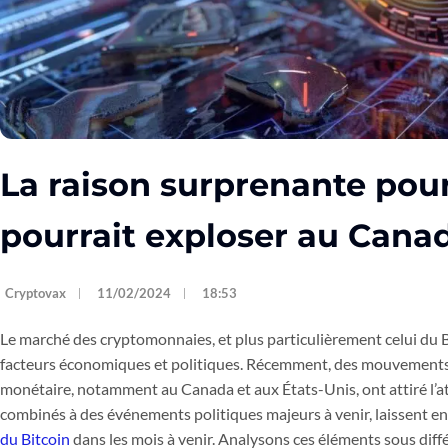
La raison surprenante pour
pourrait exploser au Canad
Cryptovax
11/02/2024
18:53
Le marché des cryptomonnaies, et plus particulièrement celui du B
facteurs économiques et politiques. Récemment, des mouvements 
monétaire, notamment au Canada et aux États-Unis, ont attiré l’at
combinés à des événements politiques majeurs à venir, laissent en
du Bitcoin
dans les mois à venir. Analysons ces éléments sous diff