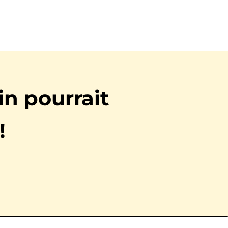
in pourrait
!