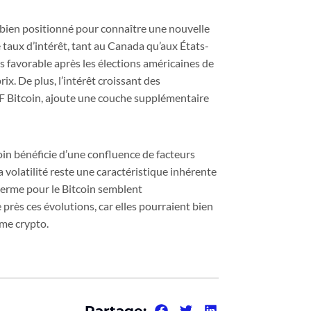
st bien positionné pour connaître une nouvelle
e taux d’intérêt, tant au Canada qu’aux États-
 favorable après les élections américaines de
x. De plus, l’intérêt croissant des
 ETF Bitcoin, ajoute une couche supplémentaire
coin bénéficie d’une confluence de facteurs
 volatilité reste une caractéristique inhérente
terme pour le Bitcoin semblent
près ces évolutions, car elles pourraient bien
ème crypto.
Partage: