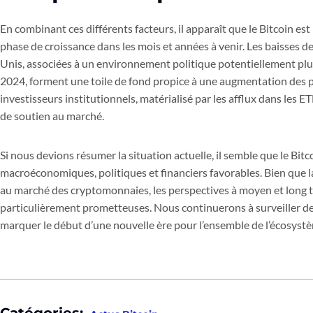
En combinant ces différents facteurs, il apparaît que le Bitcoin e
phase de croissance dans les mois et années à venir. Les baisses d
Unis, associées à un environnement politique potentiellement plus
2024, forment une toile de fond propice à une augmentation des pri
investisseurs institutionnels, matérialisé par les afflux dans les
de soutien au marché.
Si nous devions résumer la situation actuelle, il semble que le Bit
macroéconomiques, politiques et financiers favorables. Bien que la
au marché des cryptomonnaies, les perspectives à moyen et long 
particulièrement prometteuses. Nous continuerons à surveiller de 
marquer le début d’une nouvelle ère pour l’ensemble de l’écosyst
Catégories: