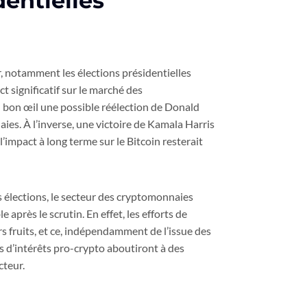
dentielles
r, notamment les élections présidentielles
 significatif sur le marché des
n bon œil une possible réélection de Donald
es. À l’inverse, une victoire de Kamala Harris
’impact à long terme sur le Bitcoin resterait
s élections, le secteur des cryptomonnaies
après le scrutin. En effet, les efforts de
rs fruits, et ce, indépendamment de l’issue des
s d’intérêts pro-crypto aboutiront à des
cteur.