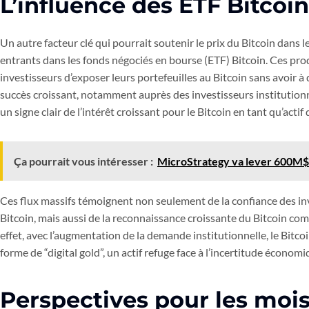
L’influence des ETF Bitcoin
Un autre facteur clé qui pourrait soutenir le prix du Bitcoin dans 
entrants dans les fonds négociés en bourse (ETF) Bitcoin. Ces pro
investisseurs d’exposer leurs portefeuilles au Bitcoin sans avoir à 
succès croissant, notamment auprès des investisseurs institutionn
un signe clair de l’intérêt croissant pour le Bitcoin en tant qu’actif
Ça pourrait vous intéresser :
MicroStrategy va lever 600M$
Ces flux massifs témoignent non seulement de la confiance des inv
Bitcoin, mais aussi de la reconnaissance croissante du Bitcoin com
effet, avec l’augmentation de la demande institutionnelle, le Bitc
forme de “digital gold”, un actif refuge face à l’incertitude économ
Perspectives pour les mois