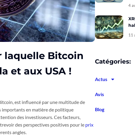
4 a
XR
hal
11 
 laquelle Bitcoin
Catégories:
a et aux USA !
Actus
Avis
itcoin, est influencé par une multitude de
Blog
importants en matière de politique
tention des investisseurs. Ces facteurs,
trevoir des perspectives positives pour le
prix
érents angles.