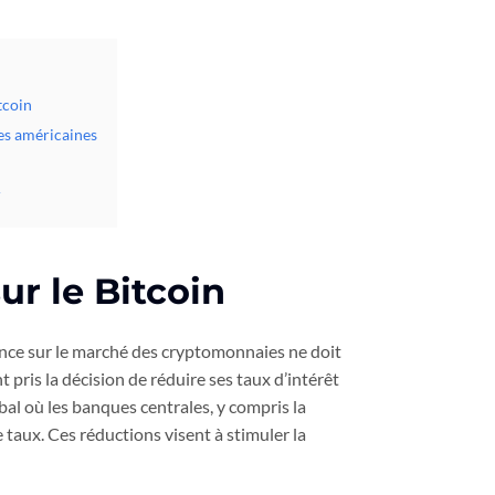
tcoin
les américaines
r
ur le Bitcoin
luence sur le marché des cryptomonnaies ne doit
pris la décision de réduire ses taux d’intérêt
bal où les banques centrales, y compris la
taux. Ces réductions visent à stimuler la