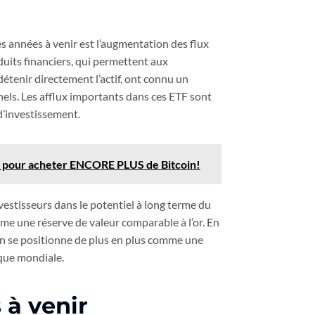
les années à venir est l’augmentation des flux
duits financiers, qui permettent aux
détenir directement l’actif, ont connu un
els. Les afflux importants dans ces ETF sont
 d’investissement.
 pour acheter ENCORE PLUS de Bitcoin!
estisseurs dans le potentiel à long terme du
me une réserve de valeur comparable à l’or. En
oin se positionne de plus en plus comme une
ique mondiale.
 à venir