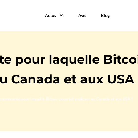
Actus
Avis
Blog
e pour laquelle Bitco
au Canada et aux USA 
surprenante pour laquelle Bitcoin pourrait exploser au Canada et aux USA !