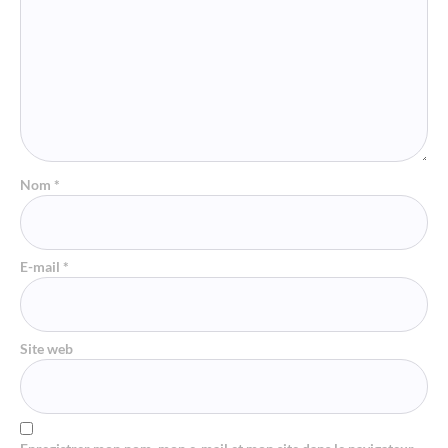
Nom
*
E-mail
*
Site web