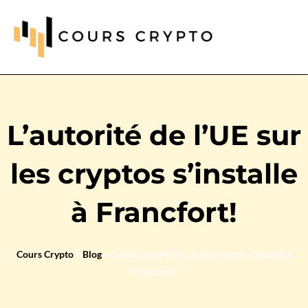
L’autorité de l’UE sur
les cryptos s’installe
à Francfort!
Cours Crypto
»
Blog
»
L’autorité de l’UE sur les cryptos s’installe à
Francfort!