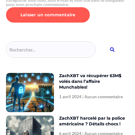
Enregistrer mon nom, mon e-mail et mon site dans le navigateur
pour mon prochain commentaire.
Alternative:
ZachXBT va récupérer 63M$
volés dans l’affaire
Munchables!
1 avril 2024
Aucun commentaire
ZachXBT harcelé par la police
américaine ? Détails chocs !
6 avril 2024
Aucun commentaire