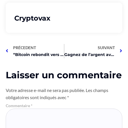
Cryptovax
PRÉCEDENT
SUIVANT
“Bitcoin rebondit vers 50K$ – Ne ratez pas l’investissement!”
Gagnez de l’argent avec un mineur d’Hélium! Voici comment!
Laisser un commentaire
Votre adresse e-mail ne sera pas publiée.
Les champs
obligatoires sont indiqués avec
*
Commentaire
*