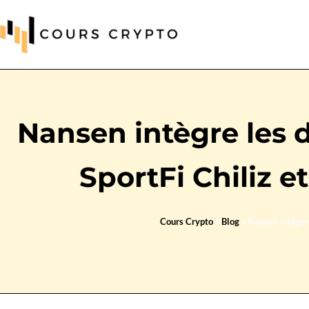
Nansen intègre les 
SportFi Chiliz 
Cours Crypto
»
Blog
»
Nansen intègre 