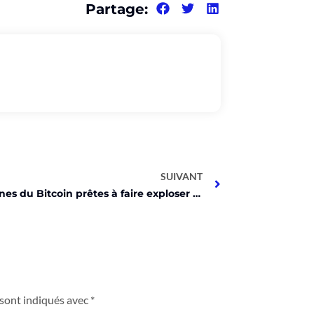
Partage:
SUIVANT
Les baleines du Bitcoin prêtes à faire exploser le prix à 72K$ !
 sont indiqués avec
*