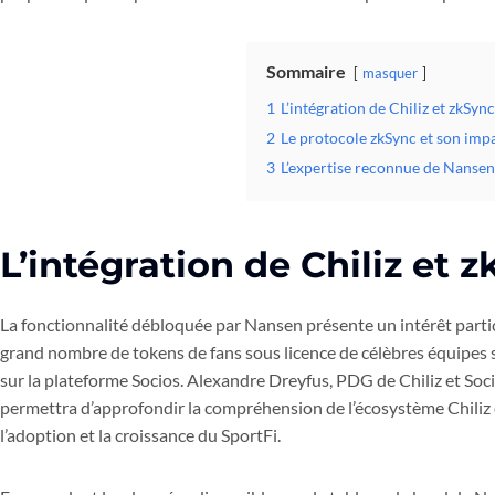
Sommaire
masquer
1
L’intégration de Chiliz et zkSy
2
Le protocole zkSync et son imp
3
L’expertise reconnue de Nansen
L’intégration de Chiliz et
La fonctionnalité débloquée par Nansen présente un intérêt particu
grand nombre de tokens de fans sous licence de célèbres équipes 
sur la plateforme Socios. Alexandre Dreyfus, PDG de Chiliz et Soci
permettra d’approfondir la compréhension de l’écosystème Chiliz 
l’adoption et la croissance du SportFi.