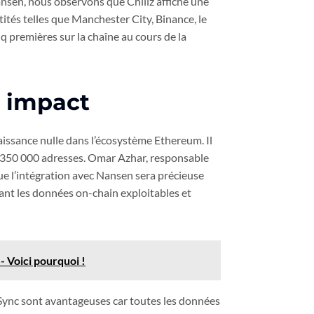
ansen, nous observons que Chiliz affiche une
tés telles que Manchester City, Binance, le
q premières sur la chaîne au cours de la
n impact
naissance nulle dans l’écosystème Ethereum. Il
de 350 000 adresses. Omar Azhar, responsable
 l’intégration avec Nansen sera précieuse
ant les données on-chain exploitables et
- Voici pourquoi !
ync sont avantageuses car toutes les données