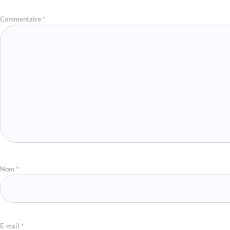
Commentaire
*
Nom
*
E-mail
*