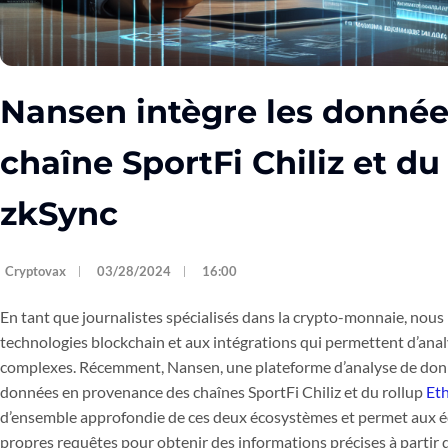
Nansen intègre les donnée
chaîne SportFi Chiliz et d
zkSync
Cryptovax
03/28/2024
16:00
En tant que journalistes spécialisés dans la crypto-monnaie, nous 
technologies blockchain et aux intégrations qui permettent d’an
complexes. Récemment, Nansen, une plateforme d’analyse de donné
données en provenance des chaînes SportFi Chiliz et du rollup
Et
d’ensemble approfondie de ces deux écosystèmes et permet aux é
propres requêtes pour obtenir des informations précises à partir