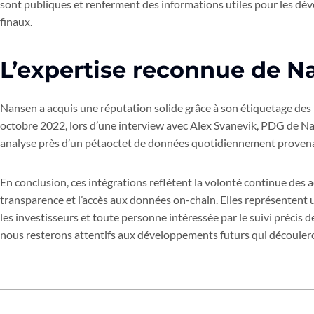
sont publiques et renferment des informations utiles pour les dével
finaux.
L’expertise reconnue de N
Nansen a acquis une réputation solide grâce à son étiquetage des p
octobre 2022, lors d’une interview avec Alex Svanevik, PDG de Na
analyse près d’un pétaoctet de données quotidiennement provenant
En conclusion, ces intégrations reflètent la volonté continue des 
transparence et l’accès aux données on-chain. Elles représentent
les investisseurs et toute personne intéressée par le suivi précis d
nous resterons attentifs aux développements futurs qui découleront