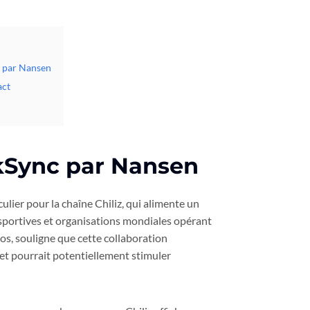
nc par Nansen
act
 zkSync par Nansen
lier pour la chaîne Chiliz, qui alimente un
sportives et organisations mondiales opérant
os, souligne que cette collaboration
et pourrait potentiellement stimuler