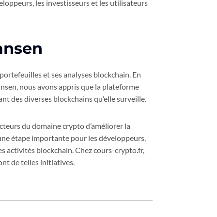
oppeurs, les investisseurs et les utilisateurs
ansen
ortefeuilles et ses analyses blockchain. En
nsen, nous avons appris que la plateforme
 des diverses blockchains qu’elle surveille.
acteurs du domaine crypto d’améliorer la
 une étape importante pour les développeurs,
es activités blockchain. Chez cours-crypto.fr,
 de telles initiatives.