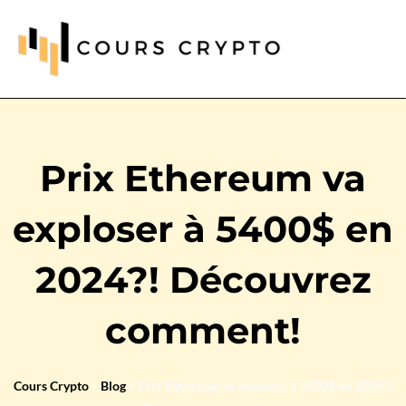
Prix Ethereum va
exploser à 5400$ en
2024?! Découvrez
comment!
Cours Crypto
»
Blog
»
Prix Ethereum va exploser à 5400$ en 2024?!