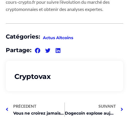
cours-crypto.fr pour suivre l’évolution du marché des
cryptomonnaies et obtenir des analyses expertes.
Catégories:
Actus Altcoins
Partage:
Cryptovax
PRÉCEDENT
SUIVANT
Vous ne croirez jamais ce que cet exec d’OKX dit sur les jeux Web3!
Dogecoin explose aujourd’hui, découvrez pourquoi !