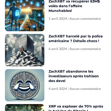
ZachXBT va récupérer 63M$
volés dans l’affaire
Munchables!
1 avril 2024
Aucun commentaire
ZachXBT harcelé par la police
américaine ? Détails chocs !
6 avril 2024
Aucun commentaire
ZachXBT abandonne les
investisseurs après trahison
des devs!
4 avril 2024
Aucun commentaire
XRP va exploser de 70% après