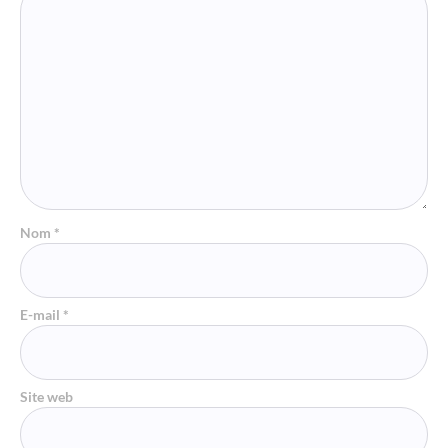
Nom
*
E-mail
*
Site web