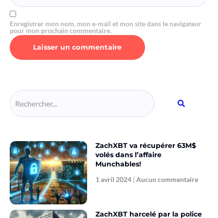
Enregistrer mon nom, mon e-mail et mon site dans le navigateur
pour mon prochain commentaire.
Alternative:
ZachXBT va récupérer 63M$
volés dans l’affaire
Munchables!
1 avril 2024
Aucun commentaire
ZachXBT harcelé par la police