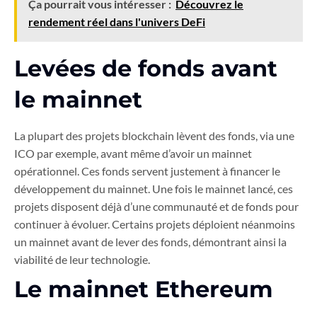
Ça pourrait vous intéresser :
Découvrez le
rendement réel dans l'univers DeFi
Levées de fonds avant
le mainnet
La plupart des projets blockchain lèvent des fonds, via une
ICO par exemple, avant même d’avoir un mainnet
opérationnel. Ces fonds servent justement à financer le
développement du mainnet. Une fois le mainnet lancé, ces
projets disposent déjà d’une communauté et de fonds pour
continuer à évoluer. Certains projets déploient néanmoins
un mainnet avant de lever des fonds, démontrant ainsi la
viabilité de leur technologie.
Le mainnet Ethereum