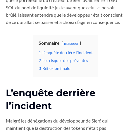
que le portefeuille du créateur de Slerf avait retiré 1 050
SOL du pool de liquidité juste avant que celui-ci ne soit
brûlé, laissant entendre que le développeur était conscient
de ce qui allait se passer et a choisi d’agir en conséquence.
Sommaire
masquer
1
L’enquête derrière l’incident
2
Les risques des préventes
3
Réflexion finale
L’enquête derrière
l’incident
Malgré les dénégations du développeur de Slerf, qui
maintient que la destruction des tokens n’était pas