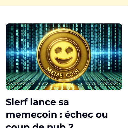
Slerf lance sa
memecoin : échec ou
coup de pub ?