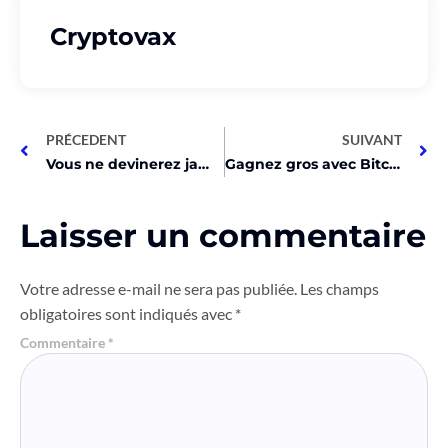
Cryptovax
PRÉCEDENT
SUIVANT
Vous ne devinerez jamais combien a perdu le GBTC en un jour !
Gagnez gros avec Bitcoin! Bit Digital annonce +40% de revenus!
Laisser un commentaire
Votre adresse e-mail ne sera pas publiée.
Les champs
obligatoires sont indiqués avec
*
Commentaire
*