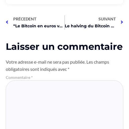
PRÉCEDENT
SUIVANT
“Le Bitcoin en euros va exploser grâce à la CME !”
Le halving du Bitcoin va-t-il tuer le minage centralisé ?
Laisser un commentaire
Votre adresse e-mail ne sera pas publiée.
Les champs
obligatoires sont indiqués avec
*
Commentaire
*