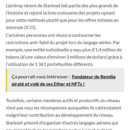
L’airdrop récent de Starknet fait partie des plus grands de
l’histoire et rejoint la liste croissante des projets optant
pour cette méthode plutôt que pour les offres initiales en
monnaie (ICO).
Certaines personnes ont réussi à contourner les
restrictions anti-Sybil du projet lors du largage aérien. Par
exemple, une entité individuelle a reçu plus d’1.4 million de
tokens (d’une valeur d’environ 3 millions de dollars) grâce à
l’utilisation de 1 361 portefeuilles différents.
Ça pourrait vous intéresser :
Fondateur de Remilia
piraté et volé de ses Ether et NFTs !
Toutefois, certains membres actifs et productifs du réseau
n’ont pas reçu les récompenses auxquelles ils s’attendaient
malgré leur contribution au développement du réseau.
Starknet prévoit d’organiser d’autres largages aériens qui
pourraient inclure les membres exclus jusqu’à présent.