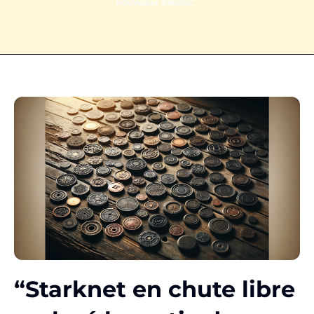
nouveaux tokens!”
“Starknet en chute libre