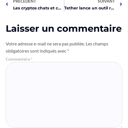
PRÉCEDENT
SUIVANT
Les cryptos chats et chiens explosent de 1000% en un mois !
Tether lance un outil révolutionnaire pour transférer USDT !
Laisser un commentaire
Votre adresse e-mail ne sera pas publiée.
Les champs
obligatoires sont indiqués avec
*
Commentaire
*