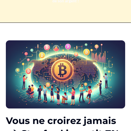
de son argent !
Vous ne croirez jamais