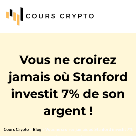
Vous ne croirez
jamais où Stanford
investit 7% de son
argent !
Cours Crypto
»
Blog
»
Vous ne croirez jamais où Stanford investit 7%