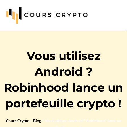
Vous utilisez
Android ?
Robinhood lance un
portefeuille crypto !
Cours Crypto
»
Blog
»
Vous utilisez Android ? Robinhood lance un