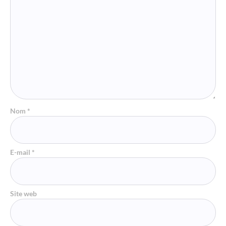
Nom
*
E-mail
*
Site web