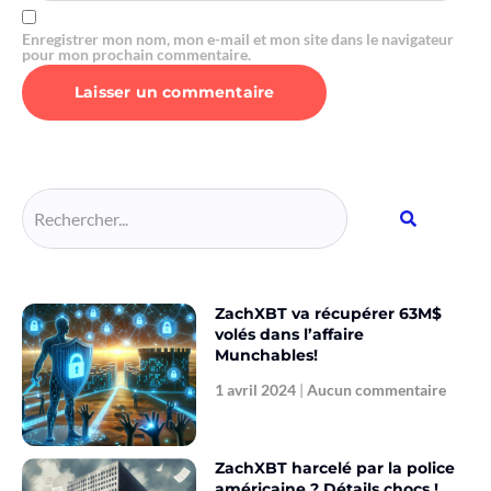
Enregistrer mon nom, mon e-mail et mon site dans le navigateur
pour mon prochain commentaire.
Alternative:
ZachXBT va récupérer 63M$
volés dans l’affaire
Munchables!
1 avril 2024
Aucun commentaire
ZachXBT harcelé par la police
américaine ? Détails chocs !