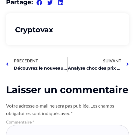
Partage:
Cryptovax
PRÉCEDENT
SUIVANT
Découvrez le nouveau jeu MLB Web3 qui va vous rendre accro !
Analyse choc des prix crypto: BTC, ETH, BNB explosent!
Laisser un commentaire
Votre adresse e-mail ne sera pas publiée.
Les champs
obligatoires sont indiqués avec
*
Commentaire
*