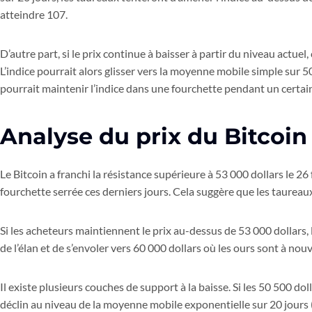
atteindre 107.
D’autre part, si le prix continue à baisser à partir du niveau actuel
L’indice pourrait alors glisser vers la moyenne mobile simple sur 5
pourrait maintenir l’indice dans une fourchette pendant un certai
Analyse du prix du Bitcoin
Le Bitcoin a franchi la résistance supérieure à 53 000 dollars le 26
fourchette serrée ces derniers jours. Cela suggère que les taure
Si les acheteurs maintiennent le prix au-dessus de 53 000 dollars
de l’élan et de s’envoler vers 60 000 dollars où les ours sont à n
Il existe plusieurs couches de support à la baisse. Si les 50 500 dol
déclin au niveau de la moyenne mobile exponentielle sur 20 jours (