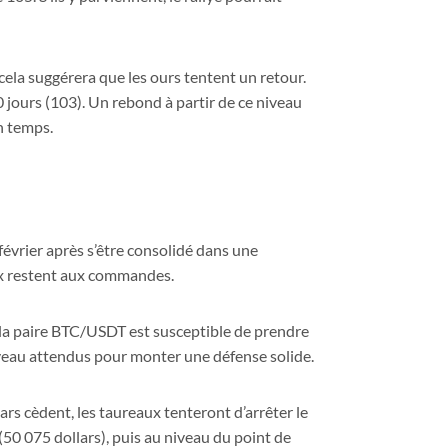
, cela suggérera que les ours tentent un retour.
0 jours (103). Un rebond à partir de ce niveau
n temps.
 février après s’être consolidé dans une
aux restent aux commandes.
, la paire BTC/USDT est susceptible de prendre
ouveau attendus pour monter une défense solide.
lars cèdent, les taureaux tenteront d’arrêter le
50 075 dollars), puis au niveau du point de