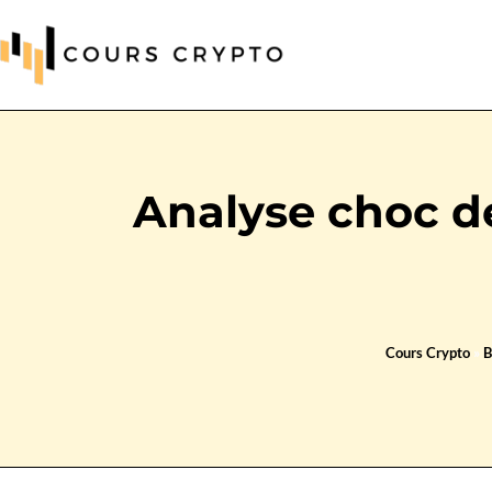
Analyse choc de
Cours Crypto
»
B