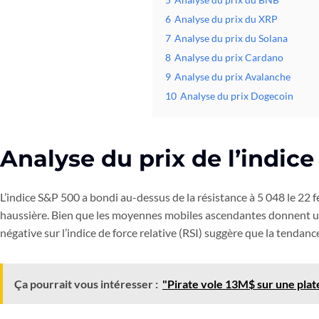
6
Analyse du prix du XRP
7
Analyse du prix du Solana
8
Analyse du prix Cardano
9
Analyse du prix Avalanche
10
Analyse du prix Dogecoin
Analyse du prix de l’indic
L’indice S&P 500 a bondi au-dessus de la résistance à 5 048 le 22 fé
haussière. Bien que les moyennes mobiles ascendantes donnent un
négative sur l’indice de force relative (RSI) suggère que la tendan
Ça pourrait vous intéresser :
"Pirate vole 13M$ sur une plate