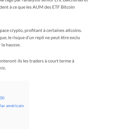
ndent à ce que les AUM des ETF Bitcoin
pace crypto, profitant à certaines altcoins.
e, le risque d’un repli ne peut être exclu
 la hausse.
teront-ils les traders à court terme à
ir.
500
llar américain