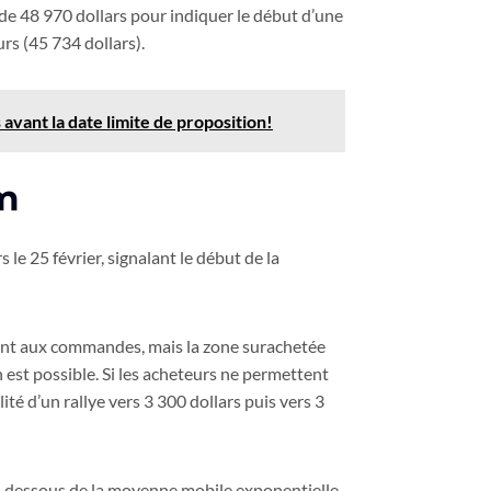
 de 48 970 dollars pour indiquer le début d’une
rs (45 734 dollars).
avant la date limite de proposition!
um
le 25 février, signalant le début de la
ont aux commandes, mais la zone surachetée
 est possible. Si les acheteurs ne permettent
ité d’un rallye vers 3 300 dollars puis vers 3
en dessous de la moyenne mobile exponentielle