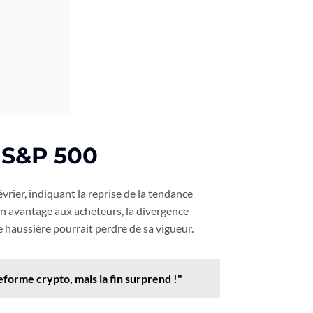
e S&P 500
vrier, indiquant la reprise de la tendance
 avantage aux acheteurs, la divergence
ce haussière pourrait perdre de sa vigueur.
forme crypto, mais la fin surprend !"