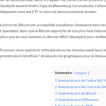
l’analyste associé Andre Yapp de Bloomberg. Les analystes s’atte
dépassent ceux des ETF or dans les deux prochaines années.
La force du Bitcoin est susceptible d’améliorer l’ambiance dans l’es
Cependant, alors que le Bitcoin approche de son plus haut historiqu
alors que les ours tentent un dernier effort désespéré pour arrêter
Pouvons-nous maintenir cette percée ou les niveaux supérieurs ten
prendre leurs bénéfices ? Analysons les graphiques pour le découvr
Sommaire
masquer
1
Analyse du prix de l’indice S&P 
2
Analyse du prix de l’indice du do
3
Analyse du prix du Bitcoin
4
Analyse du prix d’Ethereum
5
Analyse du prix du BNB