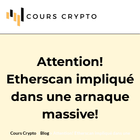
Attention!
Etherscan impliqué
dans une arnaque
massive!
Cours Crypto
»
Blog
»
Attention! Etherscan impliqué dans une