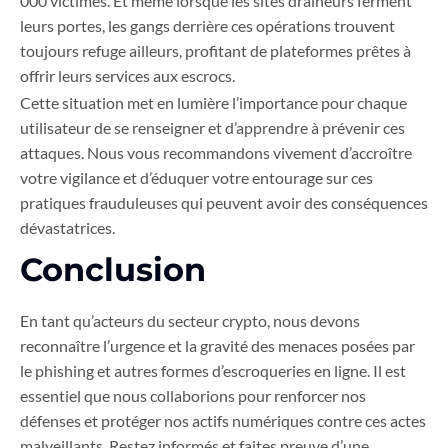
000 victimes. Et même lorsque les sites draineurs ferment
leurs portes, les gangs derrière ces opérations trouvent
toujours refuge ailleurs, profitant de plateformes prêtes à
offrir leurs services aux escrocs.
Cette situation met en lumière l’importance pour chaque
utilisateur de se renseigner et d’apprendre à prévenir ces
attaques. Nous vous recommandons vivement d’accroître
votre vigilance et d’éduquer votre entourage sur ces
pratiques frauduleuses qui peuvent avoir des conséquences
dévastatrices.
Conclusion
En tant qu’acteurs du secteur crypto, nous devons
reconnaître l’urgence et la gravité des menaces posées par
le phishing et autres formes d’escroqueries en ligne. Il est
essentiel que nous collaborions pour renforcer nos
défenses et protéger nos actifs numériques contre ces actes
malveillants. Restez informés et faites preuve d’une