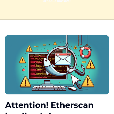
arnaque massive!
Attention! Etherscan