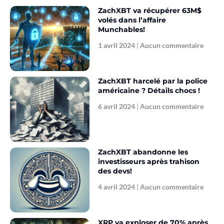
ZachXBT va récupérer 63M$
volés dans l’affaire
Munchables!
1 avril 2024
Aucun commentaire
ZachXBT harcelé par la police
américaine ? Détails chocs !
6 avril 2024
Aucun commentaire
ZachXBT abandonne les
investisseurs après trahison
des devs!
4 avril 2024
Aucun commentaire
XRP va exploser de 70% après