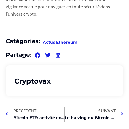
vigilance accrue pour naviguer en toute sécurité dans
l’univers crypto.
Catégories:
Actus Ethereum
Partage:
Cryptovax
PRÉCEDENT
SUIVANT
Bitcoin ETF: activité explosive jusqu’au halving!
Le halving du Bitcoin arrive dans 11 jours – Voici son impact sur le coût du minage !