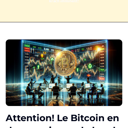
krach imminent!
Attention! Le Bitcoin en