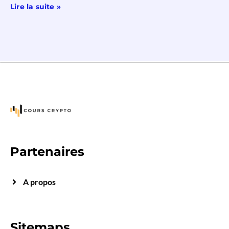
Lire la suite »
Partenaires
A propos
Sitemaps