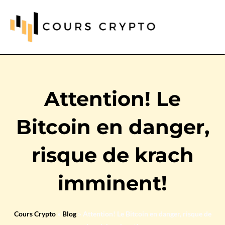
Attention! Le
Bitcoin en danger,
risque de krach
imminent!
Cours Crypto
»
Blog
»
Attention! Le Bitcoin en danger, risque de