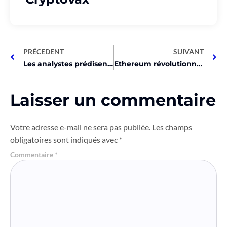
PRÉCEDENT
SUIVANT
Les analystes prédisent une explosion des cryptos alternatives !
Ethereum révolutionne la sécurité avec sa nouvelle mise à jour!
Laisser un commentaire
Votre adresse e-mail ne sera pas publiée.
Les champs
obligatoires sont indiqués avec
*
Commentaire
*