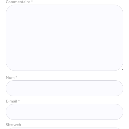
Commentaire
*
Nom
*
E-mail
*
Site web