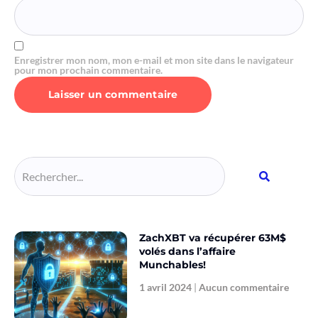
Enregistrer mon nom, mon e-mail et mon site dans le navigateur
pour mon prochain commentaire.
Alternative:
ZachXBT va récupérer 63M$
volés dans l’affaire
Munchables!
1 avril 2024
Aucun commentaire