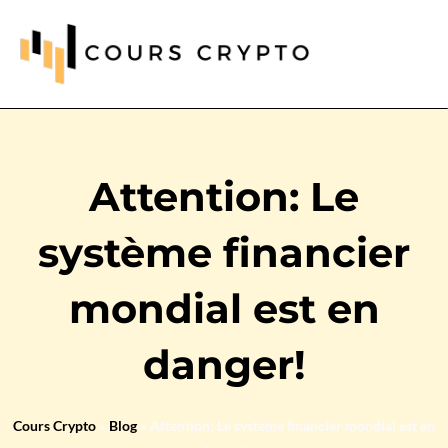
Attention: Le
système financier
mondial est en
danger!
Cours Crypto
»
Blog
»
Attention: Le système financier mondial est en