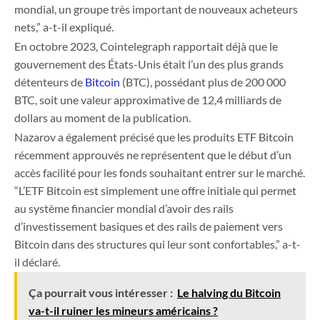
mondial, un groupe très important de nouveaux acheteurs
nets,” a-t-il expliqué.
En octobre 2023, Cointelegraph rapportait déjà que le
gouvernement des États-Unis était l’un des plus grands
détenteurs de
Bitcoin
(BTC), possédant plus de 200 000
BTC, soit une valeur approximative de 12,4 milliards de
dollars au moment de la publication.
Nazarov a également précisé que les produits ETF Bitcoin
récemment approuvés ne représentent que le début d’un
accès facilité pour les fonds souhaitant entrer sur le marché.
“L’ETF Bitcoin est simplement une offre initiale qui permet
au système financier mondial d’avoir des rails
d’investissement basiques et des rails de paiement vers
Bitcoin dans des structures qui leur sont confortables,” a-t-
il déclaré.
Ça pourrait vous intéresser :
Le halving du Bitcoin
va-t-il ruiner les mineurs américains ?