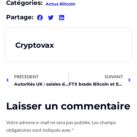
Catégories:
Actus Bitcoin
Partage:
Cryptovax
PRÉCEDENT
SUIVANT
Autorités UK : saisies de crypto facilitées bientôt !
FTX brade Bitcoin et Ethereum à des prix INCROYABLES!
Laisser un commentaire
Votre adresse e-mail ne sera pas publiée.
Les champs
obligatoires sont indiqués avec
*