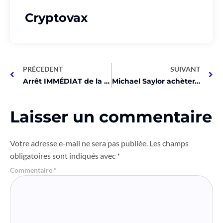
Cryptovax
PRÉCEDENT
SUIVANT
Arrêt IMMÉDIAT de la frappe USDC par Circle sur Tron !
Michael Saylor achètera du Bitcoin pour toujours – “Aucune raison de vendre le gagnant”
Laisser un commentaire
Votre adresse e-mail ne sera pas publiée.
Les champs
obligatoires sont indiqués avec
*
Commentaire
*