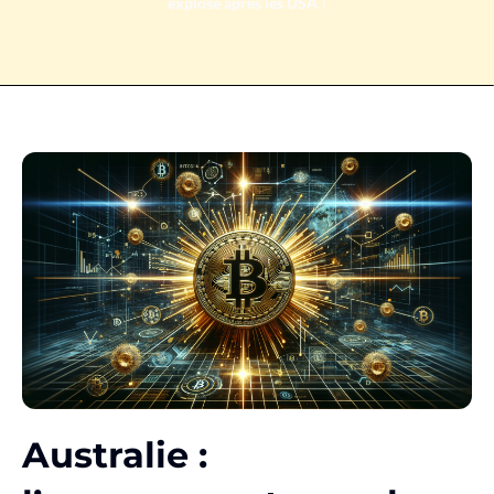
explose après les USA !
Australie :