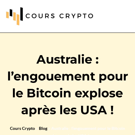
Australie :
l’engouement pour
le Bitcoin explose
après les USA !
Cours Crypto
»
Blog
»
Australie : l’engouement pour le Bitcoin