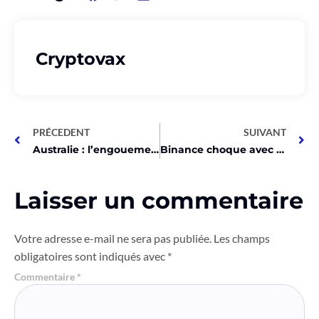
Cryptovax
PRÉCEDENT
SUIVANT
Australie : l’engouement pour le Bitcoin explose après les USA !
Binance choque avec une limite de prix USDT au Nigeria!
Laisser un commentaire
Votre adresse e-mail ne sera pas publiée.
Les champs
obligatoires sont indiqués avec
*
Commentaire
*