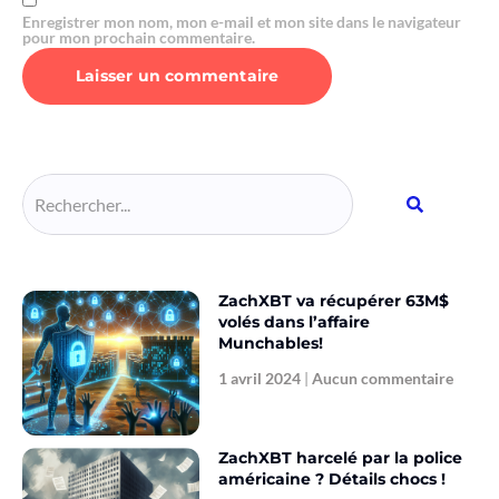
Enregistrer mon nom, mon e-mail et mon site dans le navigateur
pour mon prochain commentaire.
Alternative:
ZachXBT va récupérer 63M$
volés dans l’affaire
Munchables!
1 avril 2024
Aucun commentaire
ZachXBT harcelé par la police
américaine ? Détails chocs !