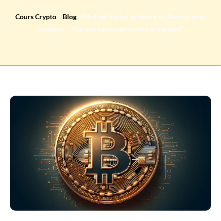
Cours Crypto
»
Blog
»
Michael Saylor achètera du Bitcoin pour
toujours – “Aucune raison de vendre le gagnant”