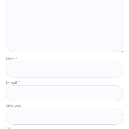
Nom
*
E-mail
*
Site web