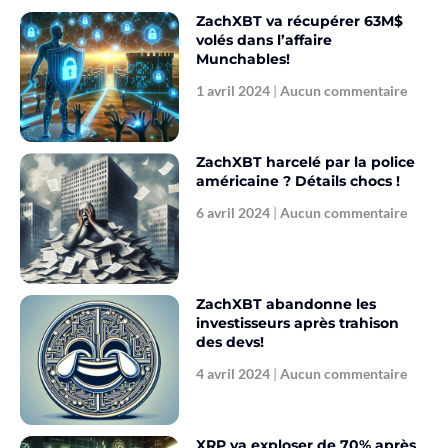
ZachXBT va récupérer 63M$
volés dans l’affaire
Munchables!
1 avril 2024
Aucun commentaire
ZachXBT harcelé par la police
américaine ? Détails chocs !
6 avril 2024
Aucun commentaire
ZachXBT abandonne les
investisseurs après trahison
des devs!
4 avril 2024
Aucun commentaire
XRP va exploser de 70% après