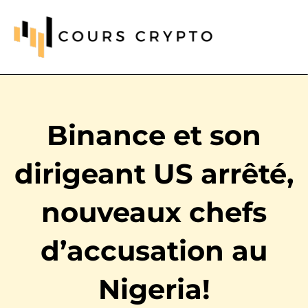
Binance et son
dirigeant US arrêté,
nouveaux chefs
d’accusation au
Nigeria!