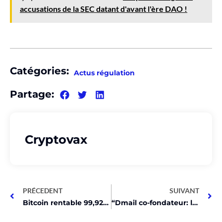
accusations de la SEC datant d'avant l'ère DAO !
Catégories:
Actus régulation
Partage:
Cryptovax
PRÉCEDENT
SUIVANT
Bitcoin rentable 99,92% du temps? Découvrez comment!
“Dmail co-fondateur: l’email doit être décentralisé!”