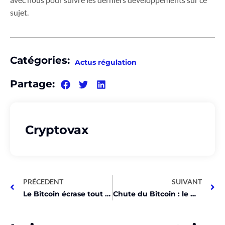
sujet.
Catégories:
Actus régulation
Partage:
Cryptovax
PRÉCEDENT
SUIVANT
Le Bitcoin écrase tout ! Son prix chute mais domine toujours !
Chute du Bitcoin : le Moyen-Orient s’embrase !