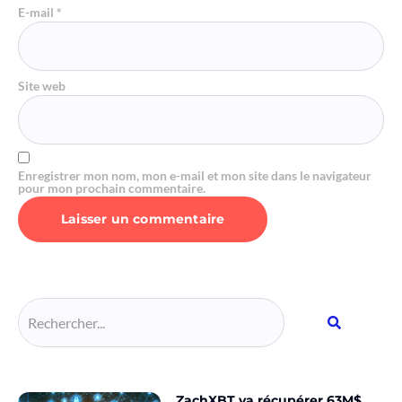
E-mail
*
Site web
Enregistrer mon nom, mon e-mail et mon site dans le navigateur
pour mon prochain commentaire.
Alternative:
ZachXBT va récupérer 63M$