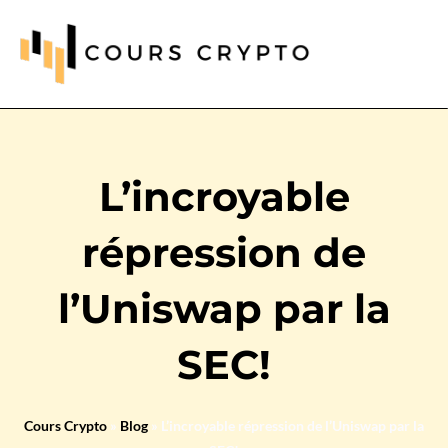
L’incroyable
répression de
l’Uniswap par la
SEC!
Cours Crypto
»
Blog
»
L’incroyable répression de l’Uniswap par la