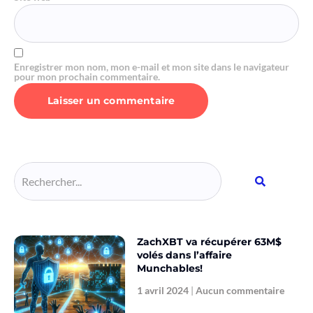
Enregistrer mon nom, mon e-mail et mon site dans le navigateur
pour mon prochain commentaire.
Alternative:
ZachXBT va récupérer 63M$
volés dans l’affaire
Munchables!
1 avril 2024
Aucun commentaire