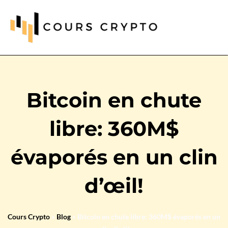
Bitcoin en chute
libre: 360M$
évaporés en un clin
d’œil!
Cours Crypto
»
Blog
»
Bitcoin en chute libre: 360M$ évaporés en un