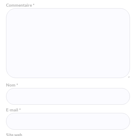
Commentaire
*
Nom
*
E-mail
*
Site web