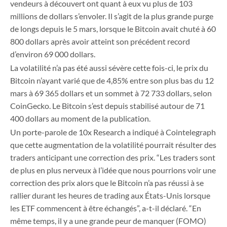
vendeurs à découvert ont quant à eux vu plus de 103
millions de dollars s’envoler. Il s’agit de la plus grande purge
de longs depuis le 5 mars, lorsque le Bitcoin avait chuté à 60
800 dollars après avoir atteint son précédent record
d’environ 69 000 dollars.
La volatilité n’a pas été aussi sévère cette fois-ci, le prix du
Bitcoin n’ayant varié que de 4,85% entre son plus bas du 12
mars à 69 365 dollars et un sommet à 72 733 dollars, selon
CoinGecko. Le Bitcoin s’est depuis stabilisé autour de 71
400 dollars au moment de la publication.
Un porte-parole de 10x Research a indiqué à Cointelegraph
que cette augmentation de la volatilité pourrait résulter des
traders anticipant une correction des prix. “Les traders sont
de plus en plus nerveux à l’idée que nous pourrions voir une
correction des prix alors que le Bitcoin n’a pas réussi à se
rallier durant les heures de trading aux États-Unis lorsque
les ETF commencent à être échangés”, a-t-il déclaré. “En
même temps, il y a une grande peur de manquer (FOMO)