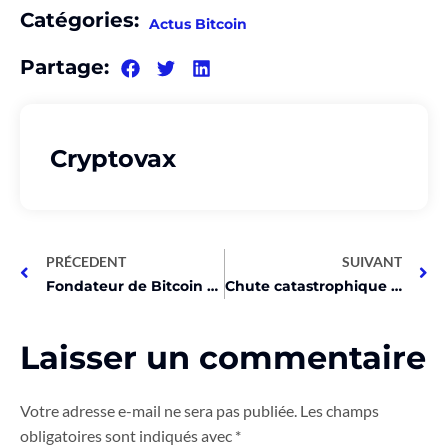
Catégories:
Actus Bitcoin
Partage:
Cryptovax
PRÉCEDENT
SUIVANT
Fondateur de Bitcoin Fog coupable de blanchiment d’argent !
Chute catastrophique de Core Scientific après résultats Q4 2023!
Laisser un commentaire
Votre adresse e-mail ne sera pas publiée.
Les champs
obligatoires sont indiqués avec
*