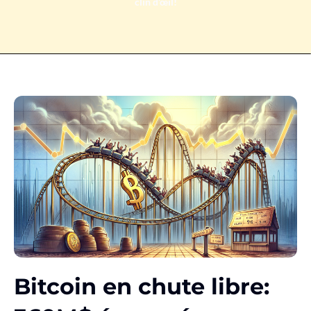
clin d’œil!
Bitcoin en chute libre: