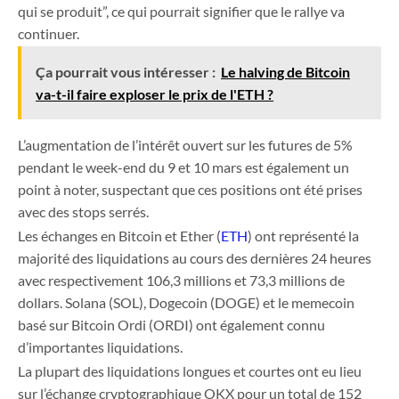
qui se produit”, ce qui pourrait signifier que le rallye va
continuer.
Ça pourrait vous intéresser :
Le halving de Bitcoin
va-t-il faire exploser le prix de l'ETH ?
L’augmentation de l’intérêt ouvert sur les futures de 5%
pendant le week-end du 9 et 10 mars est également un
point à noter, suspectant que ces positions ont été prises
avec des stops serrés.
Les échanges en Bitcoin et Ether (
ETH
) ont représenté la
majorité des liquidations au cours des dernières 24 heures
avec respectivement 106,3 millions et 73,3 millions de
dollars. Solana (SOL), Dogecoin (DOGE) et le memecoin
basé sur Bitcoin Ordi (ORDI) ont également connu
d’importantes liquidations.
La plupart des liquidations longues et courtes ont eu lieu
sur l’échange cryptographique OKX pour un total de 152