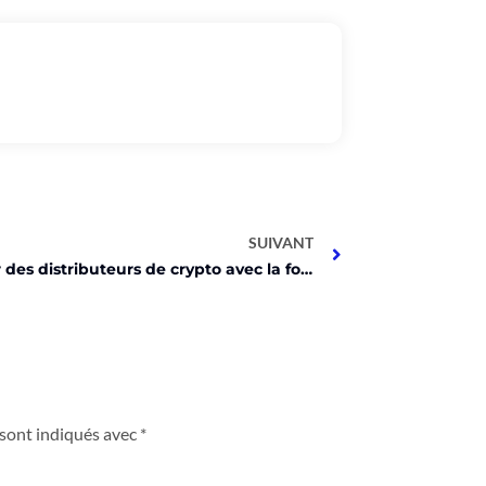
SUIVANT
Le retour des distributeurs de crypto avec la folie du Bitcoin!
 sont indiqués avec
*