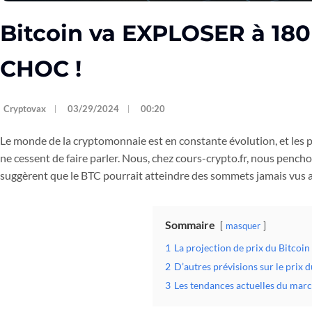
Bitcoin va EXPLOSER à 180
CHOC !
Cryptovax
03/29/2024
00:20
Le monde de la cryptomonnaie est en constante évolution, et les 
ne cessent de faire parler. Nous, chez cours-crypto.fr, nous pencho
suggèrent que le BTC pourrait atteindre des sommets jamais vus 
Sommaire
masquer
1
La projection de prix du Bitcoin
2
D’autres prévisions sur le prix 
3
Les tendances actuelles du mar