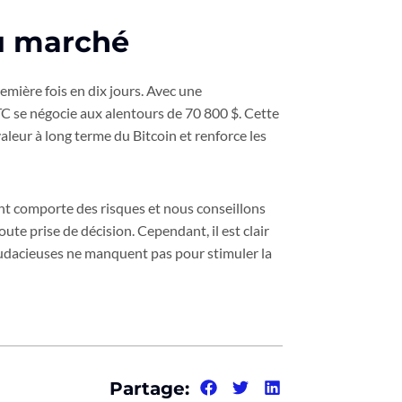
du marché
emière fois en dix jours. Avec une
C se négocie aux alentours de 70 800 $. Cette
leur à long terme du Bitcoin et renforce les
 comporte des risques et nous conseillons
te prise de décision. Cependant, il est clair
s audacieuses ne manquent pas pour stimuler la
Partage: