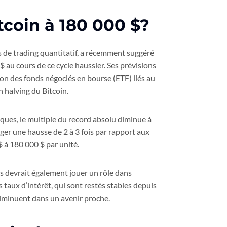
tcoin à 180 000 $?
 de trading quantitatif, a récemment suggéré
$ au cours de ce cycle haussier. Ses prévisions
ion des fonds négociés en bourse (ETF) liés au
n halving du Bitcoin.
iques, le multiple du record absolu diminue à
ager une hausse de 2 à 3 fois par rapport aux
 à 180 000 $ par unité.
is devrait également jouer un rôle dans
 taux d’intérêt, qui sont restés stables depuis
 diminuent dans un avenir proche.