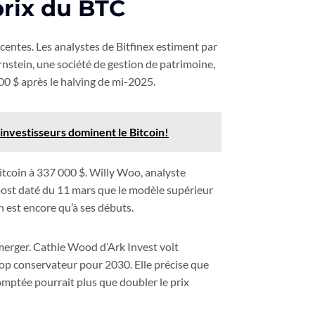
prix du BTC
centes. Les analystes de Bitfinex estiment par
rnstein, une société de gestion de patrimoine,
000 $ après le halving de mi-2025.
nvestisseurs dominent le Bitcoin!
itcoin à 337 000 $. Willy Woo, analyste
post daté du 11 mars que le modèle supérieur
n est encore qu’à ses débuts.
merger. Cathie Wood d’Ark Invest voit
rop conservateur pour 2030. Elle précise que
comptée pourrait plus que doubler le prix