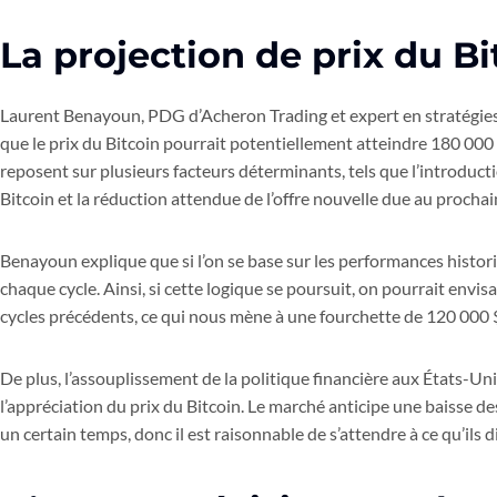
La projection de prix du Bi
Laurent Benayoun, PDG d’Acheron Trading et expert en stratégies
que le prix du Bitcoin pourrait potentiellement atteindre 180 000 
reposent sur plusieurs facteurs déterminants, tels que l’introduct
Bitcoin et la réduction attendue de l’offre nouvelle due au prochai
Benayoun explique que si l’on se base sur les performances histor
chaque cycle. Ainsi, si cette logique se poursuit, on pourrait envis
cycles précédents, ce qui nous mène à une fourchette de 120 000 $
De plus, l’assouplissement de la politique financière aux États-Un
l’appréciation du prix du Bitcoin. Le marché anticipe une baisse des
un certain temps, donc il est raisonnable de s’attendre à ce qu’ils