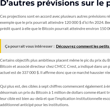
D’autres prévisions sur le 
Ces projections sont en accord avec plusieurs autres prévisions ré
exemple que le prix pourrait atteindre 120 000 $ d’ici fin 2024. Be
prédit quant à elle que le Bitcoin pourrait atteindre environ 150 
Ça pourrait vous intéresser :
Découvrez comment les petits i
Certains objectifs plus ambitieux placent même le pic du prix du B
Bitcoin et associé directeur chez CMCC Crest, a indiqué dans un 
actuel est de 337 000 $. Il affirme donc que ce marché haussier n’e
Qui plus est, des cibles à sept chiffres commencent également à é
désormais un prix du Bitcoin à 1 million de dollars comme étant t
leur cible est bien au-delà et que l’implication institutionnelle es
additionnel anticipé pour les institutions.