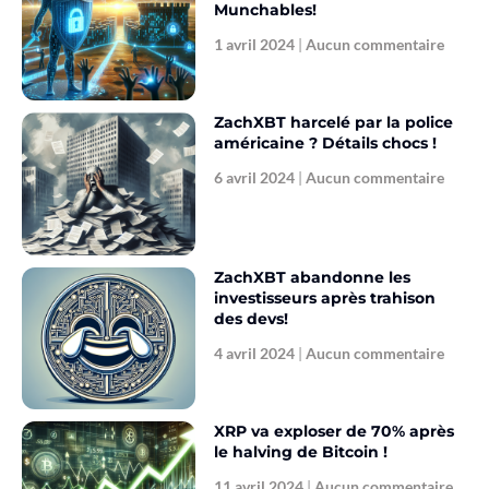
Munchables!
1 avril 2024
Aucun commentaire
ZachXBT harcelé par la police
américaine ? Détails chocs !
6 avril 2024
Aucun commentaire
ZachXBT abandonne les
investisseurs après trahison
des devs!
4 avril 2024
Aucun commentaire
XRP va exploser de 70% après
le halving de Bitcoin !
11 avril 2024
Aucun commentaire