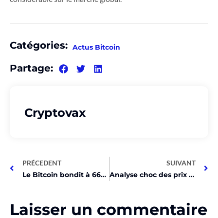
Catégories:
Actus Bitcoin
Partage:
Cryptovax
PRÉCEDENT
SUIVANT
Le Bitcoin bondit à 66K$ grâce à BlackRock !
Analyse choc des prix crypto: BTC et autres en chute libre!
Laisser un commentaire