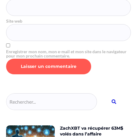
Site web
Enregistrer mon nom, mon e-mail et mon site dans le navigateur
pour mon prochain commentaire.
Alternative:
ZachXBT va récupérer 63M$
volés dans l’affaire