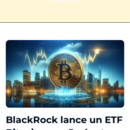
de Wall Street!
BlackRock lance un ETF