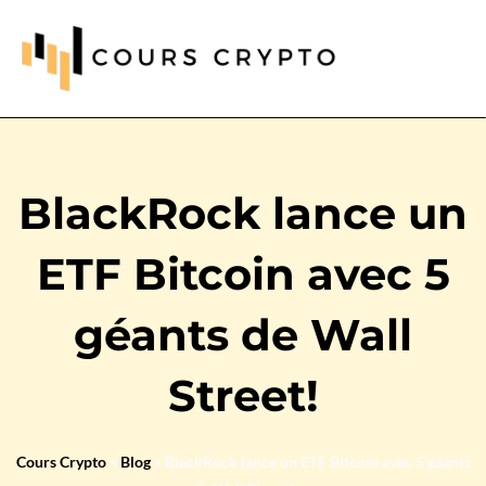
BlackRock lance un
ETF Bitcoin avec 5
géants de Wall
Street!
Cours Crypto
»
Blog
»
BlackRock lance un ETF Bitcoin avec 5 géants