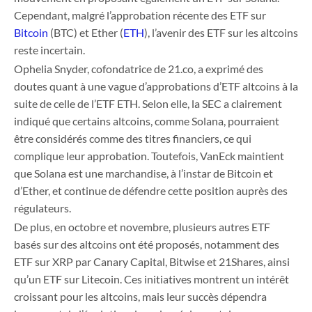
Cependant, malgré l’approbation récente des ETF sur
Bitcoin
(BTC) et Ether (
ETH
), l’avenir des ETF sur les altcoins
reste incertain.
Ophelia Snyder, cofondatrice de 21.co, a exprimé des
doutes quant à une vague d’approbations d’ETF altcoins à la
suite de celle de l’ETF ETH. Selon elle, la SEC a clairement
indiqué que certains altcoins, comme Solana, pourraient
être considérés comme des titres financiers, ce qui
complique leur approbation. Toutefois, VanEck maintient
que Solana est une marchandise, à l’instar de Bitcoin et
d’Ether, et continue de défendre cette position auprès des
régulateurs.
De plus, en octobre et novembre, plusieurs autres ETF
basés sur des altcoins ont été proposés, notamment des
ETF sur XRP par Canary Capital, Bitwise et 21Shares, ainsi
qu’un ETF sur Litecoin. Ces initiatives montrent un intérêt
croissant pour les altcoins, mais leur succès dépendra