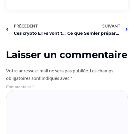
PRÉCEDENT
SUIVANT
Ces crypto ETFs vont tout changer lors des prochaines élections US !
Ce que Semler prépare avec Bitcoin va vous surprendre !
Laisser un commentaire
Votre adresse e-mail ne sera pas publiée.
Les champs
obligatoires sont indiqués avec
*
Commentaire
*