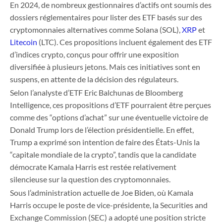
En 2024, de nombreux gestionnaires d’actifs ont soumis des
dossiers réglementaires pour lister des ETF basés sur des
cryptomonnaies alternatives comme Solana (SOL),
XRP
et
Litecoin
(LTC). Ces propositions incluent également des ETF
d’indices crypto, conçus pour offrir une exposition
diversifiée à plusieurs jetons. Mais ces initiatives sont en
suspens, en attente de la décision des régulateurs.
Selon l’analyste d’ETF Eric Balchunas de Bloomberg
Intelligence, ces propositions d’ETF pourraient être perçues
comme des “options d’achat” sur une éventuelle victoire de
Donald Trump lors de l’élection présidentielle. En effet,
Trump a exprimé son intention de faire des États-Unis la
“capitale mondiale de la crypto”, tandis que la candidate
démocrate Kamala Harris est restée relativement
silencieuse sur la question des cryptomonnaies.
Sous l’administration actuelle de Joe Biden, où Kamala
Harris occupe le poste de vice-présidente, la Securities and
Exchange Commission (SEC) a adopté une position stricte