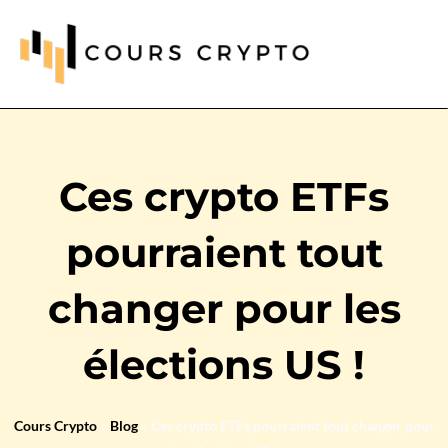
Ces crypto ETFs
pourraient tout
changer pour les
élections US !
Cours Crypto
»
Blog
»
Ces crypto ETFs pourraient tout changer pour