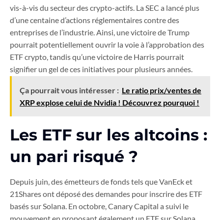
vis-à-vis du secteur des crypto-actifs. La SEC a lancé plus
d’une centaine d’actions réglementaires contre des
entreprises de l’industrie. Ainsi, une victoire de Trump
pourrait potentiellement ouvrir la voie à l’approbation des
ETF crypto, tandis qu’une victoire de Harris pourrait
signifier un gel de ces initiatives pour plusieurs années.
Ça pourrait vous intéresser :
Le ratio prix/ventes de
XRP explose celui de Nvidia ! Découvrez pourquoi !
Les ETF sur les altcoins :
un pari risqué ?
Depuis juin, des émetteurs de fonds tels que VanEck et
21Shares ont déposé des demandes pour inscrire des ETF
basés sur Solana. En octobre, Canary Capital a suivi le
mouvement en proposant également un ETF sur Solana.