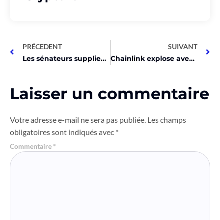
PRÉCEDENT
SUIVANT
Les sénateurs supplient Gensler de bloquer les ETF crypto!
Chainlink explose avec une hausse de 180% en 2 mois!
Laisser un commentaire
Votre adresse e-mail ne sera pas publiée.
Les champs
obligatoires sont indiqués avec
*
Commentaire
*