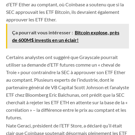
d’ETF Ether au comptant, où Coinbase a soutenu que si la
SEC approuvait les ETF Bitcoin, ils devraient également
approuver les ETF Ether.
Ça pourrait vous intéresser :
Bitcoin explose, près
de 600M$ investis en un éclair!
Certains analystes ont suggéré que Grayscale pourrait
utiliser sa demande d’ETF futures comme un « cheval de
Troie » pour contraindre la SEC à approuver son ETF Ether
au comptant. Plusieurs experts de l’industrie, dont le
partenaire général de VB Capital Scott Johnson et l’analyste
ETF chez Bloomberg Eric Balchunas, ont prédit que la SEC
cherchait à rejeter les ETF ETH en attente sur la base de la «
corrélation » – la différence entre le prix au comptant et les
futures.
Nate Geraci, président de l’ETF Store, a déclaré qu’il était
clair que Coinbase soutenait désormais pleinement les ETF