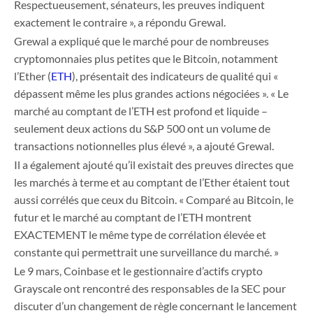
Respectueusement, sénateurs, les preuves indiquent
exactement le contraire », a répondu Grewal.
Grewal a expliqué que le marché pour de nombreuses
cryptomonnaies plus petites que le Bitcoin, notamment
l’Ether (
ETH
), présentait des indicateurs de qualité qui «
dépassent même les plus grandes actions négociées ». « Le
marché au comptant de l’ETH est profond et liquide –
seulement deux actions du S&P 500 ont un volume de
transactions notionnelles plus élevé », a ajouté Grewal.
Il a également ajouté qu’il existait des preuves directes que
les marchés à terme et au comptant de l’Ether étaient tout
aussi corrélés que ceux du Bitcoin. « Comparé au Bitcoin, le
futur et le marché au comptant de l’ETH montrent
EXACTEMENT le même type de corrélation élevée et
constante qui permettrait une surveillance du marché. »
Le 9 mars, Coinbase et le gestionnaire d’actifs crypto
Grayscale ont rencontré des responsables de la SEC pour
discuter d’un changement de règle concernant le lancement