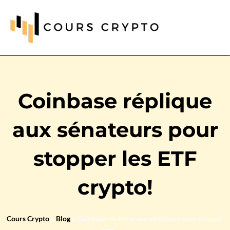
Coinbase réplique
aux sénateurs pour
stopper les ETF
crypto!
Cours Crypto
»
Blog
»
Coinbase réplique aux sénateurs pour stopper