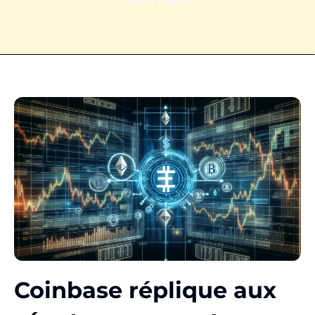
les ETF crypto!
Coinbase réplique aux