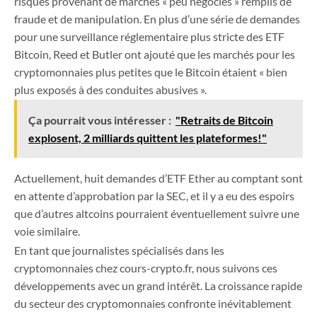
risques provenant de marchés « peu négociés » remplis de
fraude et de manipulation. En plus d’une série de demandes
pour une surveillance réglementaire plus stricte des ETF
Bitcoin, Reed et Butler ont ajouté que les marchés pour les
cryptomonnaies plus petites que le Bitcoin étaient « bien
plus exposés à des conduites abusives ».
Ça pourrait vous intéresser :
"Retraits de Bitcoin
explosent, 2 milliards quittent les plateformes!"
Actuellement, huit demandes d’ETF Ether au comptant sont
en attente d’approbation par la SEC, et il y a eu des espoirs
que d’autres altcoins pourraient éventuellement suivre une
voie similaire.
En tant que journalistes spécialisés dans les
cryptomonnaies chez cours-crypto.fr, nous suivons ces
développements avec un grand intérêt. La croissance rapide
du secteur des cryptomonnaies confronte inévitablement