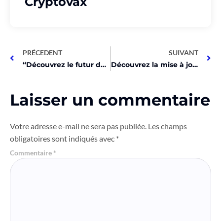
Cryptovax
PRÉCEDENT
SUIVANT
“Découvrez le futur des startups avec BlockShow et Cointelegraph!”
Découvrez la mise à jour explosive d’Ethereum !
Laisser un commentaire
Votre adresse e-mail ne sera pas publiée.
Les champs
obligatoires sont indiqués avec
*
Commentaire
*