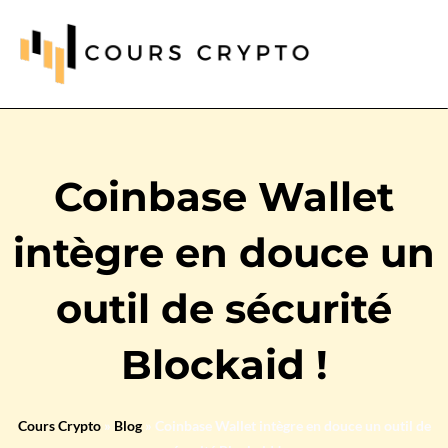
Coinbase Wallet
intègre en douce un
outil de sécurité
Blockaid !
Cours Crypto
»
Blog
»
Coinbase Wallet intègre en douce un outil de