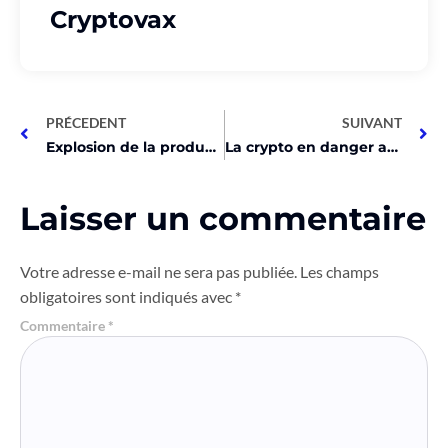
Cryptovax
PRÉCEDENT
SUIVANT
Explosion de la production de Bitcoin chez Riot Platforms!
La crypto en danger au Nigeria? Découvrez les intentions cachées!
Laisser un commentaire
Votre adresse e-mail ne sera pas publiée.
Les champs
obligatoires sont indiqués avec
*
Commentaire
*