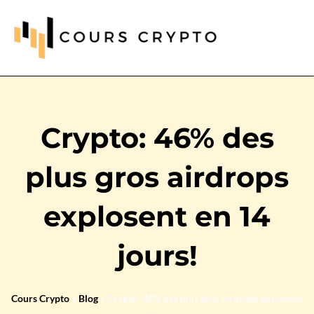
Crypto: 46% des
plus gros airdrops
explosent en 14
jours!
Cours Crypto
»
Blog
»
Crypto: 46% des plus gros airdrops explosent