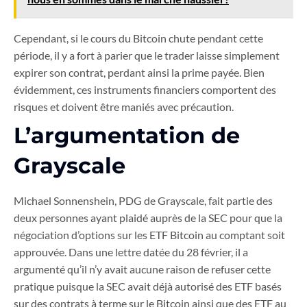
Cependant, si le cours du Bitcoin chute pendant cette
période, il y a fort à parier que le trader laisse simplement
expirer son contrat, perdant ainsi la prime payée. Bien
évidemment, ces instruments financiers comportent des
risques et doivent être maniés avec précaution.
L’argumentation de
Grayscale
Michael Sonnenshein, PDG de Grayscale, fait partie des
deux personnes ayant plaidé auprès de la SEC pour que la
négociation d’options sur les ETF Bitcoin au comptant soit
approuvée. Dans une lettre datée du 28 février, il a
argumenté qu’il n’y avait aucune raison de refuser cette
pratique puisque la SEC avait déjà autorisé des ETF basés
sur des contrats à terme sur le Bitcoin ainsi que des ETF au