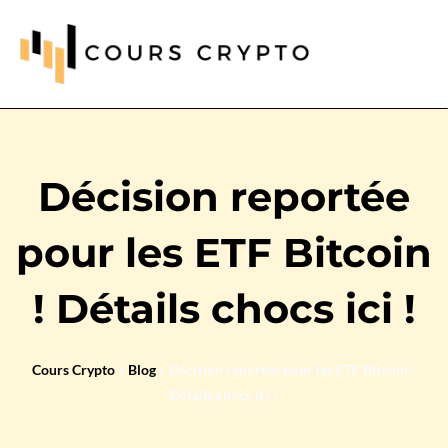
Décision reportée
pour les ETF Bitcoin
! Détails chocs ici !
Cours Crypto
»
Blog
»
Décision reportée pour les ETF Bitcoin !
Détails chocs ici !