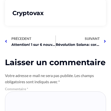
Cryptovax
PRÉCEDENT
SUIVANT
Attention! 1 sur 6 nouvelles cryptos Base est une arnaque!
Révolution Solana: correction des transactions ratées le 15 avril!
Laisser un commentaire
Votre adresse e-mail ne sera pas publiée.
Les champs
obligatoires sont indiqués avec
*
Commentaire
*