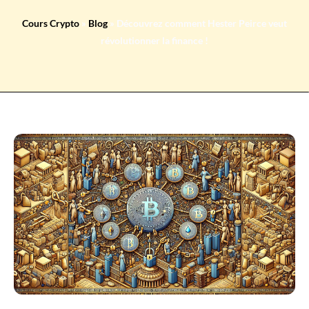
Cours Crypto
»
Blog
»
Découvrez comment Hester Peirce veut
révolutionner la finance !