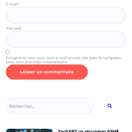
E-mail
*
Site web
Enregistrer mon nom, mon e-mail et mon site dans le navigateur
pour mon prochain commentaire.
Alternative:
ZachXBT va récupérer 63M$