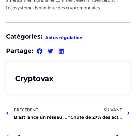
l’écosystème dynamique des cryptomonnaies.
Catégories:
Actus régulation
Partage:
Cryptovax
PRÉCEDENT
SUIVANT
Blast lance un réseau principal Ethereum L2 débloquant 2,3 milliards de dollars de crypto-monnaie en jeu
“Chute de 27% des actions de minage Bitcoin malgré la hausse!”