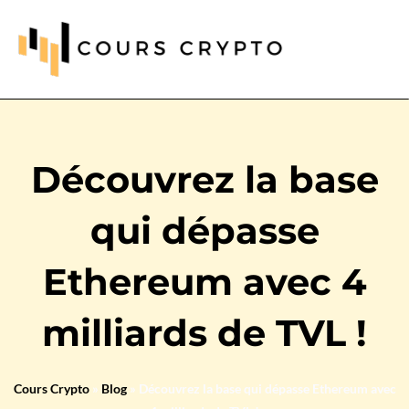
Découvrez la base
qui dépasse
Ethereum avec 4
milliards de TVL !
Cours Crypto
»
Blog
»
Découvrez la base qui dépasse Ethereum avec