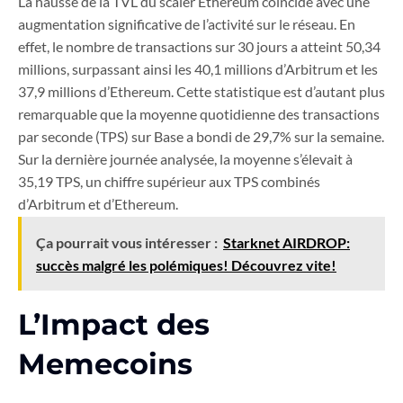
La hausse de la TVL du scaler Ethereum coïncide avec une
augmentation significative de l’activité sur le réseau. En
effet, le nombre de transactions sur 30 jours a atteint 50,34
millions, surpassant ainsi les 40,1 millions d’Arbitrum et les
37,9 millions d’Ethereum. Cette statistique est d’autant plus
remarquable que la moyenne quotidienne des transactions
par seconde (TPS) sur Base a bondi de 29,7% sur la semaine.
Sur la dernière journée analysée, la moyenne s’élevait à
35,19 TPS, un chiffre supérieur aux TPS combinés
d’Arbitrum et d’Ethereum.
Ça pourrait vous intéresser :
Starknet AIRDROP:
succès malgré les polémiques! Découvrez vite!
L’Impact des
Memecoins