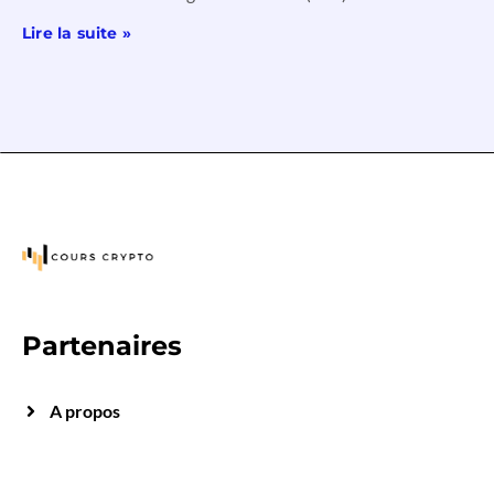
Lire la suite »
Partenaires
A propos