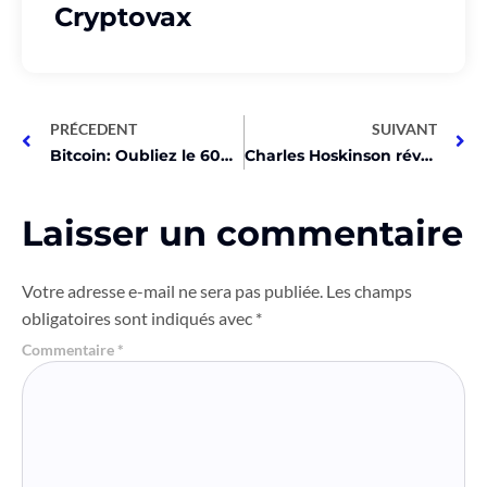
Cryptovax
PRÉCEDENT
SUIVANT
Bitcoin: Oubliez le 600% de retour, changez de stratégie!
Charles Hoskinson révèle 2 mises à jour majeures de Cardano!
Laisser un commentaire
Votre adresse e-mail ne sera pas publiée.
Les champs
obligatoires sont indiqués avec
*
Commentaire
*