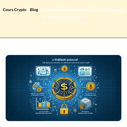
Cours Crypto
»
Blog
»
Ethena révolutionne le monde des cryptos avec
sa nouvelle intégration!