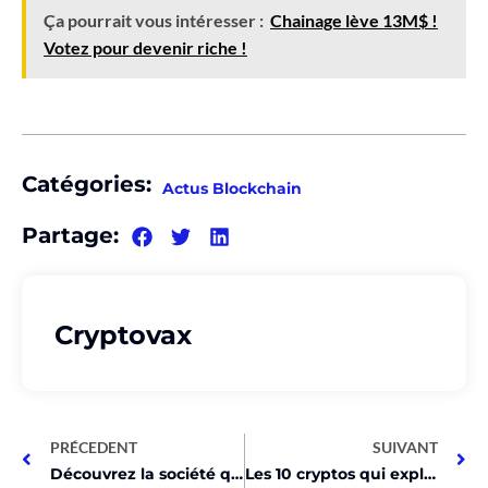
Ça pourrait vous intéresser :
Chainage lève 13M$ !
Votez pour devenir riche !
Catégories:
Actus Blockchain
Partage:
Cryptovax
PRÉCEDENT
SUIVANT
Découvrez la société qui a levé 80M$ pour le mineur Bitcoin le plus rapide!
Les 10 cryptos qui explosent aujourd’hui, à voir absolument!