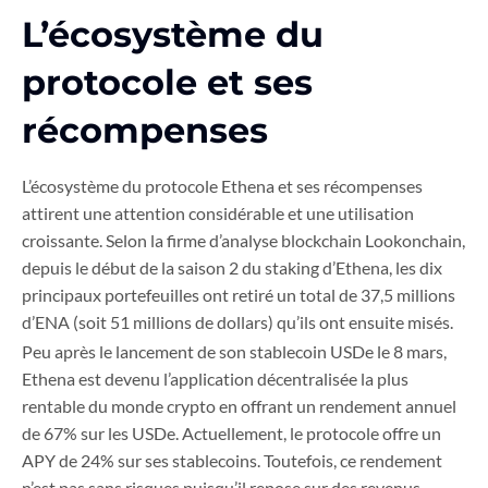
L’écosystème du
protocole et ses
récompenses
L’écosystème du protocole Ethena et ses récompenses
attirent une attention considérable et une utilisation
croissante. Selon la firme d’analyse blockchain Lookonchain,
depuis le début de la saison 2 du staking d’Ethena, les dix
principaux portefeuilles ont retiré un total de 37,5 millions
d’ENA (soit 51 millions de dollars) qu’ils ont ensuite misés.
Peu après le lancement de son stablecoin USDe le 8 mars,
Ethena est devenu l’application décentralisée la plus
rentable du monde crypto en offrant un rendement annuel
de 67% sur les USDe. Actuellement, le protocole offre un
APY de 24% sur ses stablecoins. Toutefois, ce rendement
n’est pas sans risques puisqu’il repose sur des revenus