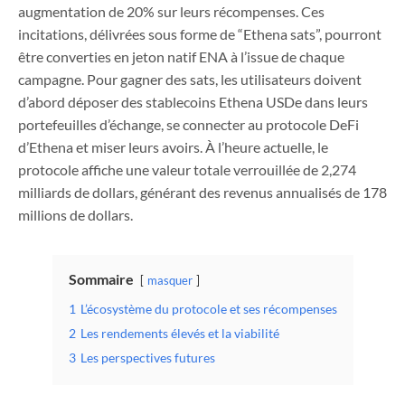
augmentation de 20% sur leurs récompenses. Ces
incitations, délivrées sous forme de “Ethena sats”, pourront
être converties en jeton natif ENA à l’issue de chaque
campagne. Pour gagner des sats, les utilisateurs doivent
d’abord déposer des stablecoins Ethena USDe dans leurs
portefeuilles d’échange, se connecter au protocole DeFi
d’Ethena et miser leurs avoirs. À l’heure actuelle, le
protocole affiche une valeur totale verrouillée de 2,274
milliards de dollars, générant des revenus annualisés de 178
millions de dollars.
Sommaire
masquer
1
L’écosystème du protocole et ses récompenses
2
Les rendements élevés et la viabilité
3
Les perspectives futures